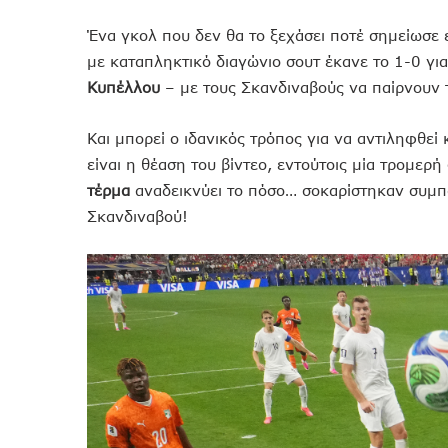
Ένα γκολ που δεν θα το ξεχάσει ποτέ σημείωσε 
με καταπληκτικό διαγώνιο σουτ έκανε το 1-0 γι
Κυπέλλου
– με τους Σκανδιναβούς να παίρνουν 
Και μπορεί ο ιδανικός τρόπος για να αντιληφθεί
είναι η θέαση του βίντεο, εντούτοις μία τρομερή
τέρμα
αναδεικνύει το πόσο… σοκαρίστηκαν συμπα
Σκανδιναβού!