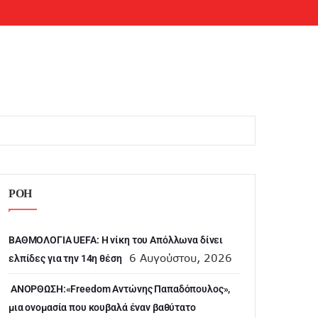
ΡΟΗ
ΒΑΘΜΟΛΟΓΙΑ UEFA: Η νίκη του Απόλλωνα δίνει
6 Αυγούστου, 2026
ελπίδες για την 14η θέση
ANOΡΘΩΣΗ:«Freedom Αντώνης Παπαδόπουλος»,
μια ονομασία που κουβαλά έναν βαθύτατο