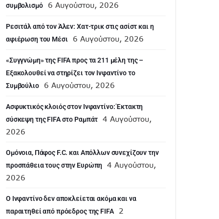
6 Αυγούστου, 2026
συμβολισμό
Ρεσιτάλ από τον Άλεν: Χατ-τρικ στις ασίστ και η
6 Αυγούστου, 2026
αφιέρωση του Μέσι
«Συγγνώμη» της FIFA προς τα 211 μέλη της –
Εξακολουθεί να στηρίζει τον Ινφαντίνο το
6 Αυγούστου, 2026
Συμβούλιο
Ασφυκτικός κλοιός στον Ινφαντίνο: Έκτακτη
4 Αυγούστου,
σύσκεψη της FIFA στο Ραμπάτ
2026
Ομόνοια, Πάφος F.C. και Απόλλων συνεχίζουν την
4 Αυγούστου,
προσπάθεια τους στην Ευρώπη
2026
Ο Ινφαντίνο δεν αποκλείεται ακόμα και να
2
παραιτηθεί από πρόεδρος της FIFA