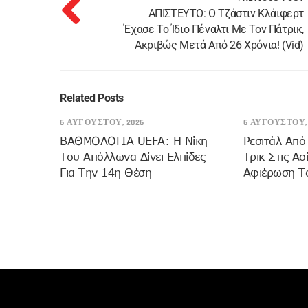
ΑΠΙΣΤΕΥΤΟ: Ο Τζάστιν Κλάιφερτ
Έχασε Το Ίδιο Πέναλτι Με Τον Πάτρικ,
Ακριβώς Μετά Από 26 Χρόνια! (vid)
Related Posts
6 ΑΥΓΟΎΣΤΟΥ, 2026
6 ΑΥΓΟΎΣΤΟΥ, 
ΒΑΘΜΟΛΟΓΙΑ UEFA: Η Νίκη
Ρεσιτάλ Από
Του Απόλλωνα Δίνει Ελπίδες
Τρικ Στις Ασ
Για Την 14η Θέση
Αφιέρωση Τ