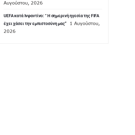
Αυγούστου, 2026
UEFA κατά Ινφαντίνο: “ H σημερινή ηγεσία της FIFA
1 Αυγούστου,
έχει χάσει την εμπιστοσύνη μας”
2026