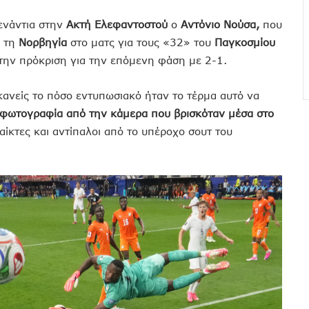
ενάντια στην
Ακτή Ελεφαντοστού
ο
Αντόνιο Νούσα,
που
α τη
Νορβηγία
στο ματς για τους «32» του
Παγκοσμίου
την πρόκριση για την επόμενη φάση με 2-1.
 κανείς το πόσο εντυπωσιακό ήταν το τέρμα αυτό να
φωτογραφία από την κάμερα που βρισκόταν μέσα στο
ίκτες και αντίπαλοι από το υπέροχο σουτ του