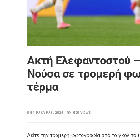
Ακτή Ελεφαντοστού – 
Νούσα σε τρομερή φω
τέρμα
ON 1 ΙΟΥΛΊΟΥ, 2026
630 VIEWS
Δείτε την τρομερή φωτογραφία από το γκολ του