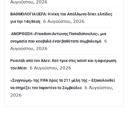
Αυγούστου, 2026
ΒΑΘΜΟΛΟΓΙΑ UEFA: Η νίκη του Απόλλωνα δίνει ελπίδες
6 Αυγούστου, 2026
για την 14η θέση
ANOΡΘΩΣΗ:«Freedom Αντώνης Παπαδόπουλος», μια
6
ονομασία που κουβαλά έναν βαθύτατο συμβολισμό
Αυγούστου, 2026
Ρεσιτάλ από τον Άλεν: Χατ-τρικ στις ασίστ και η αφιέρωση
6 Αυγούστου, 2026
του Μέσι
«Συγγνώμη» της FIFA προς τα 211 μέλη της – Εξακολουθεί
6 Αυγούστου,
να στηρίζει τον Ινφαντίνο το Συμβούλιο
2026