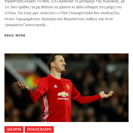
παράσταση κλέβει το Μαν. Σίτι-Άρσεναλ το μεσημέρι της Κυριακής, με
τις δύο ομάδες να μη θέλουν να χάσουν κι άλλο έδαφος στη μάχη του
τίτλου. Για τους μεν «πολίτες» ο Πεπ Γκουαρντιόλα δεν υπολογίζει
στους τιμωρημένους Αγουέρο και Φερναντίνιο, καθώς και στον
τραυματία Γκουντογκάν,...
READ MORE
ΔΙΕΘΝΗ
ΠΟΔΟΣΦΑΙΡΟ