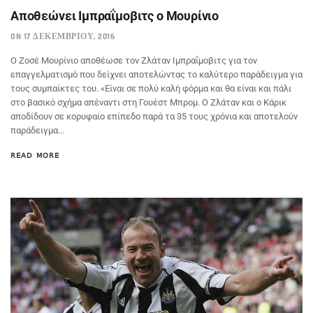
Αποθεώνει Ιμπραΐμοβιτς ο Μουρίνιο
ON 17 ΔΕΚΕΜΒΡΊΟΥ, 2016
Ο Ζοσέ Μουρίνιο αποθέωσε τον Ζλάταν Ιμπραΐμοβιτς για τον
επαγγελματισμό που δείχνει αποτελώντας το καλύτερο παράδειγμα για
τους συμπαίκτες του. «Είναι σε πολύ καλή φόρμα και θα είναι και πάλι
στο βασικό σχήμα απέναντι στη Γουέστ Μπρομ. Ο Ζλάταν και ο Κάρικ
αποδίδουν σε κορυφαίο επίπεδο παρά τα 35 τους χρόνια και αποτελούν
παράδειγμα...
READ MORE