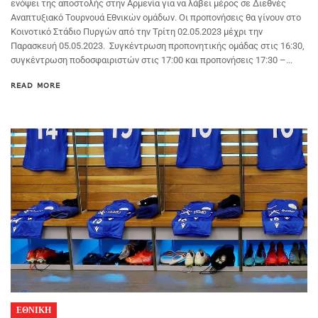
ενόψει της αποστολής στην Αρμενία για να λάβει μέρος σε Διεθνές
Αναπτυξιακό Τουρνουά Εθνικών ομάδων. Οι προπονήσεις θα γίνουν στο
Κοινοτικό Στάδιο Πυργών από την Τρίτη 02.05.2023 μέχρι την
Παρασκευή 05.05.2023. Συγκέντρωση προπονητικής ομάδας στις 16:30,
συγκέντρωση ποδοσφαιριστών στις 17:00 και προπονήσεις 17:30 –...
READ MORE
ΕΘΝΙΚΗ