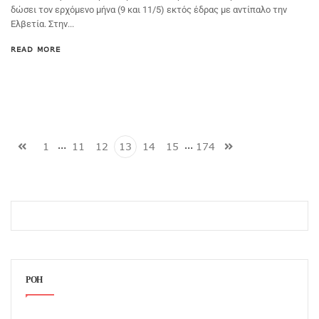
δώσει τον ερχόμενο μήνα (9 και 11/5) εκτός έδρας με αντίπαλο την
Ελβετία. Στην...
READ MORE
…
…
1
11
12
13
14
15
174
ΡΟΗ