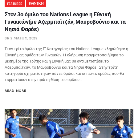
FEATURED
ΕΘΝΙΚΗ
Στον 3ο όμιλο του Nations League η Εθνική
Γυναικών(με Αζερμπαϊτζάν, Μαυροβούνιο και τα
Νησιά Φαρόε)
ON 2 ΜΑΪ́ΟΥ, 2023
Στον τρίτο όμιλο της Γ’ Κατηγορίας του Nations League κληρώθηκε η
Εθνική μας ομάδα των Γυναικών. Η κλήρωση πραγματοποιήθηκε το
μεσημέρι της Τρίτης και η Εθνική μας θα αντιμετωπίσει το
Αζερμπαϊτζάν, το Μαυροβούνιο και τα Νησιά Φαρόε. Στην τρίτη
κατηγορία σχηματίστηκαν πέντε όμιλοι και οι πέντε ομάδες που θα
τερματίσουν στην πρώτη θέση του ομίλου...
READ MORE