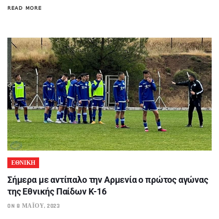
READ MORE
ΕΘΝΙΚΗ
Σήμερα με αντίπαλο την Αρμενία ο πρώτος αγώνας
της Εθνικής Παίδων Κ-16
ON 8 ΜΑΪ́ΟΥ, 2023