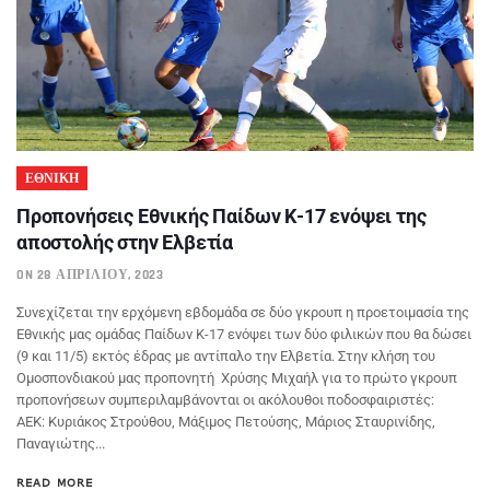
ΕΘΝΙΚΗ
Προπονήσεις Εθνικής Παίδων Κ-17 ενόψει της
αποστολής στην Ελβετία
ON 28 ΑΠΡΙΛΊΟΥ, 2023
Συνεχίζεται την ερχόμενη εβδομάδα σε δύο γκρουπ η προετοιμασία της
Εθνικής μας ομάδας Παίδων Κ-17 ενόψει των δύο φιλικών που θα δώσει
(9 και 11/5) εκτός έδρας με αντίπαλο την Ελβετία. Στην κλήση του
Ομοσπονδιακού μας προπονητή Χρύσης Μιχαήλ για το πρώτο γκρουπ
προπονήσεων συμπεριλαμβάνονται οι ακόλουθοι ποδοσφαιριστές:
ΑΕΚ: Κυριάκος Στρούθου, Μάξιμος Πετούσης, Μάριος Σταυρινίδης,
Παναγιώτης...
READ MORE