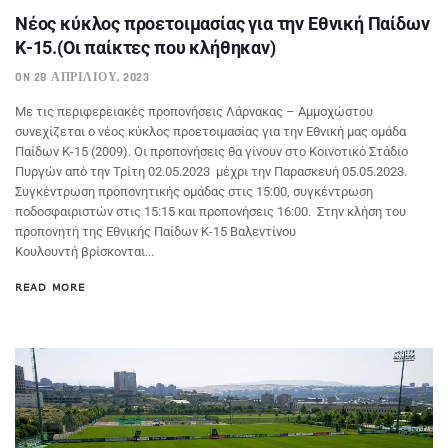
Νέος κύκλος προετοιμασίας για την Εθνική Παίδων
Κ-15.(Οι παίκτες που κλήθηκαν)
ON 28 ΑΠΡΙΛΊΟΥ, 2023
Με τις περιφερειακές προπονήσεις Λάρνακας – Αμμοχώστου
συνεχίζεται ο νέος κύκλος προετοιμασίας για την Εθνική μας ομάδα
Παίδων Κ-15 (2009). Οι προπονήσεις θα γίνουν στο Κοινοτικό Στάδιο
Πυργών από την Τρίτη 02.05.2023 μέχρι την Παρασκευή 05.05.2023.
Συγκέντρωση προπονητικής ομάδας στις 15:00, συγκέντρωση
ποδοσφαιριστών στις 15:15 και προπονήσεις 16:00. Στην κλήση του
προπονητή της Εθνικής Παίδων Κ-15 Βαλεντίνου
Κουλουντή βρίσκονται...
READ MORE