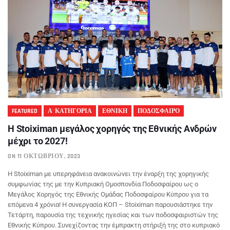
FEATURED
Α' ΚΑΤΗΓΟΡΙΑ
ΕΘΝΙΚΗ
ΠΟΔΟΣΦΑΙΡΟ
Η Stoiximan μεγάλος χορηγός της Εθνικής Ανδρών
μέχρι το 2027!
ON 11 ΟΚΤΩΒΡΊΟΥ, 2023
Η Stoiximan με υπερηφάνεια ανακοινώνει την έναρξη της χορηγικής
συμφωνίας της με την Κυπριακή Ομοσπονδία Ποδοσφαίρου ως ο
Μεγάλος Χορηγός της Εθνικής Ομάδας Ποδοσφαίρου Κύπρου για τα
επόμενα 4 χρόνια! Η συνεργασία ΚΟΠ – Stoiximan παρουσιάστηκε την
Τετάρτη, παρουσία της τεχνικής ηγεσίας και των ποδοσφαιριστών της
Εθνικής Κύπρου. Συνεχίζοντας την έμπρακτη στήριξή της στο κυπριακό