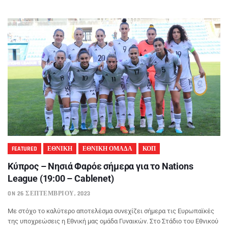
FEATURED
ΕΘΝΙΚΗ
ΕΘΝΙΚΗ ΟΜΑΔΑ
ΚΟΠ
Κύπρος – Νησιά Φαρόε σήμερα για το Nations
League (19:00 – Cablenet)
ON 26 ΣΕΠΤΕΜΒΡΊΟΥ, 2023
Με στόχο το καλύτερο αποτελέσμα συνεχίζει σήμερα τις Ευρωπαϊκές
της υποχρεώσεις η Εθνική μας ομάδα Γυναικών. Στο Στάδιο του Εθνικού