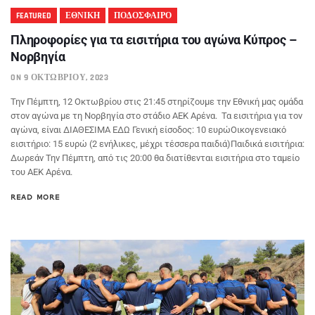
FEATURED
ΕΘΝΙΚΗ
ΠΟΔΟΣΦΑΙΡΟ
Πληροφορίες για τα εισιτήρια του αγώνα Κύπρος –
Νορβηγία
ON 9 ΟΚΤΩΒΡΊΟΥ, 2023
Την Πέμπτη, 12 Οκτωβρίου στις 21:45 στηρίζουμε την Εθνική μας ομάδα
στον αγώνα με τη Νορβηγία στο στάδιο ΑΕΚ Αρένα. Τα εισιτήρια για τον
αγώνα, είναι ΔΙΑΘΕΣΙΜΑ ΕΔΩ Γενική είσοδος: 10 ευρώΟικογενειακό
εισιτήριο: 15 ευρώ (2 ενήλικες, μέχρι τέσσερα παιδιά)Παιδικά εισιτήρια:
Δωρεάν Την Πέμπτη, από τις 20:00 θα διατίθενται εισιτήρια στο ταμείο
του ΑΕΚ Αρένα.
READ MORE