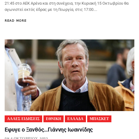
21:45 στο ΑΕΚ Αρένα και στη συνέχεια, την Κυριακή 15 Οκτωβρίου θα
αγωνιστεί εκτός έδρας με τη Γεωργία, στις 17:00....
READ MORE
ΑΛΛΕΣ ΕΙΔΗΣΕΙΣ
ΕΘΝΙΚΗ
ΕΛΛΑΔΑ
ΜΠΑΣΚΕΤ
Εφυγε ο Ξανθός…Γιάννης Ιωαννίδης
ON 4 ΟΚΤΩΒΡΊΟΥ, 2023