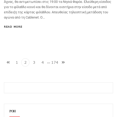
Άχνας, θα αντιμετωπίσει στις 19:00 τα Νησιά Φαρόε. Ελεύθερη είσοδος
για το φίλαθλο κοινό και θα δίνονται εισιτήρια στην είσοδο μετά από
επίδειξη της κάρτας φιλάθλου. Απευθείας τηλεοπτική μετάδοση του
αγώνα από τη Cablenet. Ο...
READ MORE
…
1
2
3
4
174
ΡΟΗ