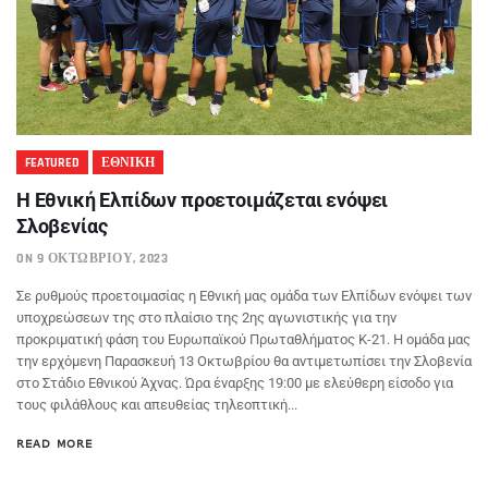
FEATURED
ΕΘΝΙΚΗ
Η Εθνική Ελπίδων προετοιμάζεται ενόψει
Σλοβενίας
ON 9 ΟΚΤΩΒΡΊΟΥ, 2023
Σε ρυθμούς προετοιμασίας η Εθνική μας ομάδα των Ελπίδων ενόψει των
υποχρεώσεων της στο πλαίσιο της 2ης αγωνιστικής για την
προκριματική φάση του Ευρωπαϊκού Πρωταθλήματος Κ-21. Η ομάδα μας
την ερχόμενη Παρασκευή 13 Οκτωβρίου θα αντιμετωπίσει την Σλοβενία
στο Στάδιο Εθνικού Άχνας. Ώρα έναρξης 19:00 με ελεύθερη είσοδο για
τους φιλάθλους και απευθείας τηλεοπτική...
READ MORE