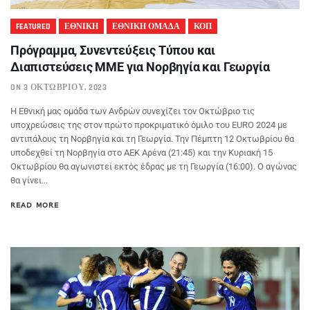
FEATURED
ΕΘΝΙΚΗ
ΕΘΝΙΚΗ ΟΜΑΔΑ
ΚΟΠ
Πρόγραμμα, Συνεντεύξεις Τύπου και
Διαπιστεύσεις ΜΜΕ για Νορβηγία και Γεωργία
ON 3 ΟΚΤΩΒΡΊΟΥ, 2023
Η Εθνική μας ομάδα των Ανδρών συνεχίζει τον Οκτώβριο τις
υποχρεώσεις της στον πρώτο προκριματικό όμιλο του EURO 2024 με
αντιπάλους τη Νορβηγία και τη Γεωργία. Την Πέμπτη 12 Οκτωβρίου θα
υποδεχθεί τη Νορβηγία στο ΑΕΚ Αρένα (21:45) και την Κυριακή 15
Οκτωβρίου θα αγωνιστεί εκτός έδρας με τη Γεωργία (16:00). Ο αγώνας
θα γίνει...
READ MORE