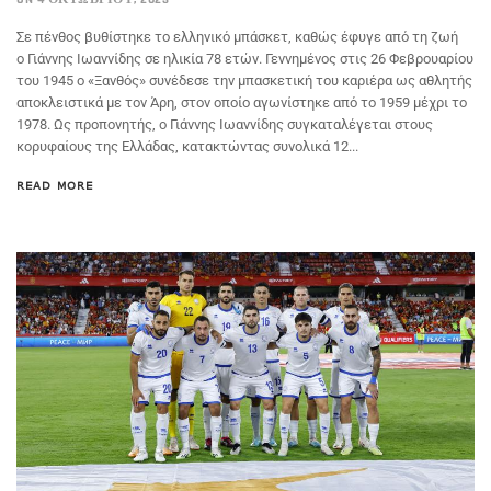
Σε πένθος βυθίστηκε το ελληνικό μπάσκετ, καθώς έφυγε από τη ζωή
ο Γιάννης Ιωαννίδης σε ηλικία 78 ετών. Γεννημένος στις 26 Φεβρουαρίου
του 1945 ο «Ξανθός» συνέδεσε την μπασκετική του καριέρα ως αθλητής
αποκλειστικά με τον Άρη, στον οποίο αγωνίστηκε από το 1959 μέχρι το
1978. Ως προπονητής, ο Γιάννης Ιωαννίδης συγκαταλέγεται στους
κορυφαίους της Ελλάδας, κατακτώντας συνολικά 12...
READ MORE