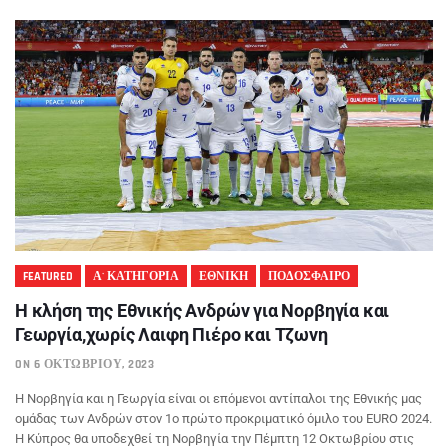
FEATURED
Α' ΚΑΤΗΓΟΡΙΑ
ΕΘΝΙΚΗ
ΠΟΔΟΣΦΑΙΡΟ
Η κλήση της Εθνικής Ανδρών για Νορβηγία και
Γεωργία,χωρίς Λαιφη Πιέρο και Τζωνη
ON 6 ΟΚΤΩΒΡΊΟΥ, 2023
Η Νορβηγία και η Γεωργία είναι οι επόμενοι αντίπαλοι της Εθνικής μας
ομάδας των Ανδρών στον 1ο πρώτο προκριματικό όμιλο του EURO 2024.
Η Κύπρος θα υποδεχθεί τη Νορβηγία την Πέμπτη 12 Οκτωβρίου στις