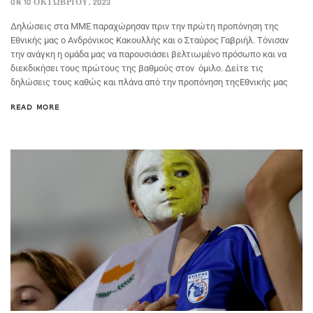
ON 10 ΟΚΤΩΒΡΊΟΥ, 2023
Δηλώσεις στα ΜΜΕ παραχώρησαν πριν την πρώτη προπόνηση της
Εθνικής μας ο Ανδρόνικος Κακουλλής και ο Σταύρος Γαβριήλ. Τόνισαν
την ανάγκη η ομάδα μας να παρουσιάσει βελτιωμένο πρόσωπο και να
διεκδικήσει τους πρώτους της βαθμούς στον όμιλο. Δείτε τις
δηλώσεις τους καθώς και πλάνα από την προπόνηση τηςΕθνικής μας
READ MORE