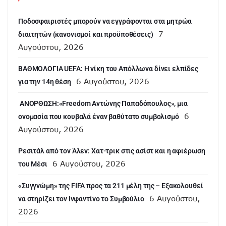
Ποδοσφαιριστές μπορούν να εγγράφονται στα μητρώα
7
διαιτητών (κανονισμοί και προϋποθέσεις)
Αυγούστου, 2026
ΒΑΘΜΟΛΟΓΙΑ UEFA: Η νίκη του Απόλλωνα δίνει ελπίδες
6 Αυγούστου, 2026
για την 14η θέση
ANOΡΘΩΣΗ:«Freedom Αντώνης Παπαδόπουλος», μια
6
ονομασία που κουβαλά έναν βαθύτατο συμβολισμό
Αυγούστου, 2026
Ρεσιτάλ από τον Άλεν: Χατ-τρικ στις ασίστ και η αφιέρωση
6 Αυγούστου, 2026
του Μέσι
«Συγγνώμη» της FIFA προς τα 211 μέλη της – Εξακολουθεί
6 Αυγούστου,
να στηρίζει τον Ινφαντίνο το Συμβούλιο
2026