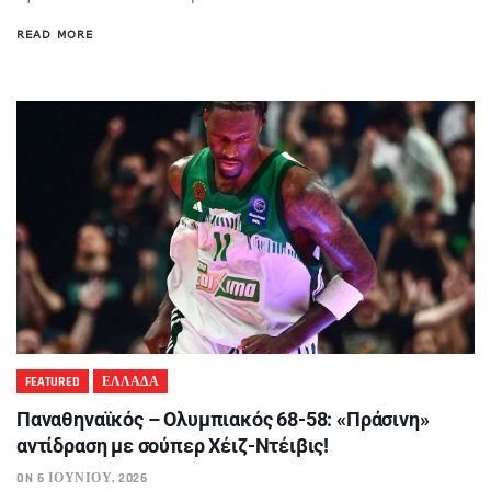
READ MORE
FEATURED
ΕΛΛΑΔΑ
Παναθηναϊκός – Ολυμπιακός 68-58: «Πράσινη»
αντίδραση με σούπερ Χέιζ-Ντέιβις!
ON 6 ΙΟΥΝΊΟΥ, 2026