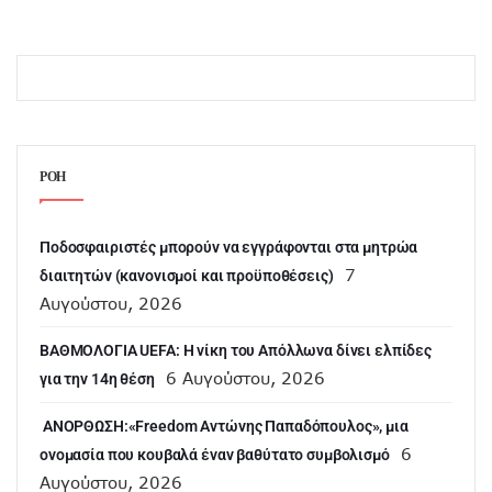
ΡΟΗ
Ποδοσφαιριστές μπορούν να εγγράφονται στα μητρώα
7
διαιτητών (κανονισμοί και προϋποθέσεις)
Αυγούστου, 2026
ΒΑΘΜΟΛΟΓΙΑ UEFA: Η νίκη του Απόλλωνα δίνει ελπίδες
6 Αυγούστου, 2026
για την 14η θέση
ANOΡΘΩΣΗ:«Freedom Αντώνης Παπαδόπουλος», μια
6
ονομασία που κουβαλά έναν βαθύτατο συμβολισμό
Αυγούστου, 2026