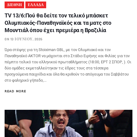
ΔΙΕΘΝΗ
ΕΛΛΑΔΑ
TV 13/6:Πού θα δείτε τον τελικό μπάσκετ
Ολυμπιακός-Παναθηναϊκός και τα ματς στο
Μουντιάλ όπου έχει πρεμιέρα η Βραζιλία
ON 13 ΙΟΥΝΊΟΥ, 2026
Ώρα στέψης για τη Stoiximan GBL, με τον Ολυμπιακό και τον
Παναθηναϊκό AKTOR να μάχονται στο Στάδιο Ειρήνης και Φιλίας για τον
πέμπτο τελικό του ελληνικού πρωταθλήματος (18:00, ΕΡΤ 2 ΣΠΟΡ, ). Οι
δύο ομάδες εκμεταλλεύτηκαν τις έδρες τους στα τέσσερα
προηγούμενα παιχνίδια και όλα θα κριθούν το απόγευμα του Σαββάτου
στο φαληρικό γήπεδο,...
READ MORE