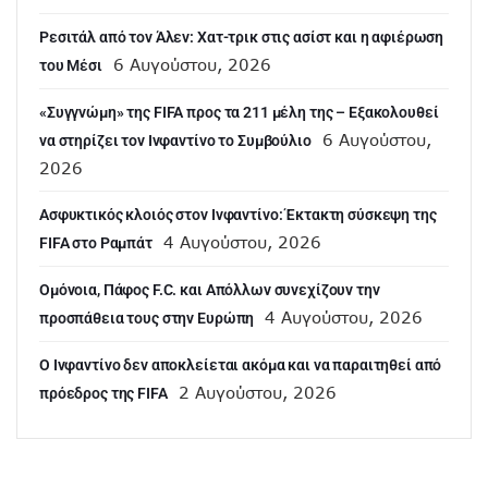
Ρεσιτάλ από τον Άλεν: Χατ-τρικ στις ασίστ και η αφιέρωση
6 Αυγούστου, 2026
του Μέσι
«Συγγνώμη» της FIFA προς τα 211 μέλη της – Εξακολουθεί
6 Αυγούστου,
να στηρίζει τον Ινφαντίνο το Συμβούλιο
2026
Ασφυκτικός κλοιός στον Ινφαντίνο: Έκτακτη σύσκεψη της
4 Αυγούστου, 2026
FIFA στο Ραμπάτ
Ομόνοια, Πάφος F.C. και Απόλλων συνεχίζουν την
4 Αυγούστου, 2026
προσπάθεια τους στην Ευρώπη
Ο Ινφαντίνο δεν αποκλείεται ακόμα και να παραιτηθεί από
2 Αυγούστου, 2026
πρόεδρος της FIFA