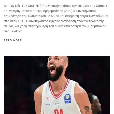
Με τον Νάιτζελ Χέιζ-Ντέιβις να αφήνει πίσω την αστοχία του Game 1
και να πραγματοποιεί τρομερή εμφάνιση (23π.) ο Παναθηναϊκός
επικράτησε του Ολυμπιακού με 68-58 και έφερε τη σειρά των τελικών
στα ίσια (1-1). Ο Παναθηναϊκός έβγαλε αντίδραση στον 2ο τελικό της
σειράς και χάρη στην τρομερή του άμυνα επικράτησε του Ολυμπιακού
στο Telekom...
READ MORE