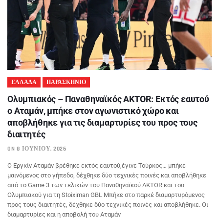
ΕΛΛΑΔΑ
ΠΑΡΑΣΚΗΝΙΟ
Ολυμπιακός – Παναθηναϊκός AKTOR: Εκτός εαυτού
ο Αταμάν, μπήκε στον αγωνιστικό χώρο και
αποβλήθηκε για τις διαμαρτυρίες του προς τους
διαιτητές
ON 8 ΙΟΥΝΊΟΥ, 2026
Ο Εργκίν Αταμάν βρέθηκε εκτός εαυτού,έγινε Τούρκος… μπήκε
μαινόμενος στο γήπεδο, δέχθηκε δύο τεχνικές ποινές και αποβλήθηκε
από το Game 3 των τελικών του Παναθηναϊκού AKTOR και του
Ολυμπιακού για τη Stoiximan GΒL Μπήκε στο παρκέ διαμαρτυρόμενος
προς τους διαιτητές, δέχθηκε δύο τεχνικές ποινές και αποβλήθηκε. Οι
διαμαρτυρίες και η αποβολή του Αταμάν