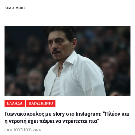
READ MORE
ΕΛΛΑΔΑ
ΠΑΡΑΣΚΗΝΙΟ
Γιαννακόπουλος με story στο Instagram: “Πλέον και
η ντροπή έχει πάψει να ντρέπεται πια”
ON 8 ΙΟΥΝΊΟΥ, 2026