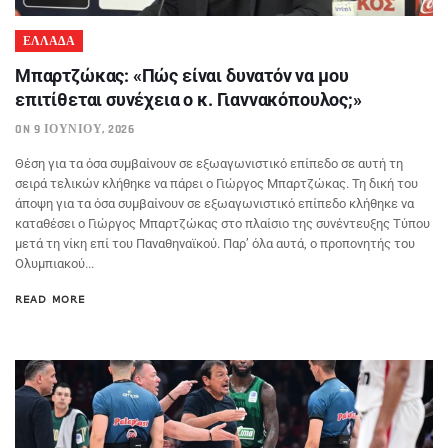
ΕΛΛΑΔΑ
Μπαρτζώκας: «Πώς είναι δυνατόν να μου
επιτίθεται συνέχεια ο κ. Γιαννακόπουλος;»
ON 9 ΙΟΥΝΊΟΥ, 2026
Θέση για τα όσα συμβαίνουν σε εξωαγωνιστικό επίπεδο σε αυτή τη
σειρά τελικών κλήθηκε να πάρει ο Γιώργος Μπαρτζώκας. Τη δική του
άποψη για τα όσα συμβαίνουν σε εξωαγωνιστικό επίπεδο κλήθηκε να
καταθέσει ο Γιώργος Μπαρτζώκας στο πλαίσιο της συνέντευξης Τύπου
μετά τη νίκη επί του Παναθηναϊκού. Παρ’ όλα αυτά, ο προπονητής του
Ολυμπιακού...
READ MORE