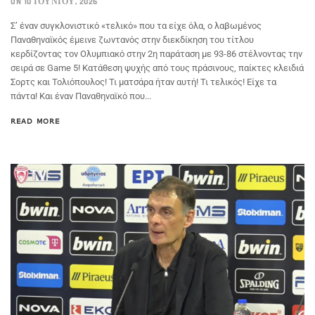
ON 10 ΙΟΥΝΊΟΥ, 2026
Σ’ έναν συγκλονιστικό «τελικό» που τα είχε όλα, ο λαβωμένος
Παναθηναϊκός έμεινε ζωντανός στην διεκδίκηση του τίτλου
κερδίζοντας τον Ολυμπιακό στην 2η παράταση με 93-86 στέλνοντας την
σειρά σε Game 5! Κατάθεση ψυχής από τους πράσινους, παίκτες κλειδιά
Σορτς και Τολιόπουλος! Τι ματσάρα ήταν αυτή! Τι τελικός! Είχε τα
πάντα! Και έναν Παναθηναϊκό που...
READ MORE