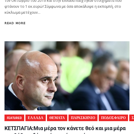
τον Οκτώβριο του 2015 και στην Ελλάδα παίχτηκαν στοιχήματα που
φτάνουν το 1 εκ.ευρώ! Σύμφωνα με όσα αποκάλυψε η εκπομπή, στο
κύκλωμα μετέχουν...
READ MORE
FEATURED
ΕΛΛΑΔΑ
ΘΕΜΑΤΑ
ΠΑΡΑΣΚΗΝΙΟ
ΠΟΔΟΣΦΑΙΡΟ
ΚΕΤΣΠΑΓΙΑ:Μια μέρα τον κάνετε θεό και μια μέρα