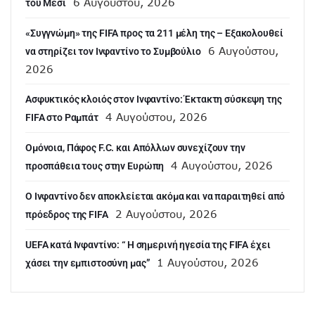
6 Αυγούστου, 2026
του Μέσι
«Συγγνώμη» της FIFA προς τα 211 μέλη της – Εξακολουθεί
6 Αυγούστου,
να στηρίζει τον Ινφαντίνο το Συμβούλιο
2026
Ασφυκτικός κλοιός στον Ινφαντίνο: Έκτακτη σύσκεψη της
4 Αυγούστου, 2026
FIFA στο Ραμπάτ
Ομόνοια, Πάφος F.C. και Απόλλων συνεχίζουν την
4 Αυγούστου, 2026
προσπάθεια τους στην Ευρώπη
Ο Ινφαντίνο δεν αποκλείεται ακόμα και να παραιτηθεί από
2 Αυγούστου, 2026
πρόεδρος της FIFA
UEFA κατά Ινφαντίνο: “ H σημερινή ηγεσία της FIFA έχει
1 Αυγούστου, 2026
χάσει την εμπιστοσύνη μας”