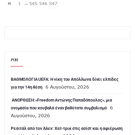
…
1
545
546
547
ΡΟΗ
ΒΑΘΜΟΛΟΓΙΑ UEFA: Η νίκη του Απόλλωνα δίνει ελπίδες
6 Αυγούστου, 2026
για την 14η θέση
ANOΡΘΩΣΗ:«Freedom Αντώνης Παπαδόπουλος», μια
6
ονομασία που κουβαλά έναν βαθύτατο συμβολισμό
Αυγούστου, 2026
Ρεσιτάλ από τον Άλεν: Χατ-τρικ στις ασίστ και η αφιέρωση