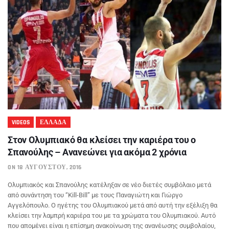
VIDEOS
ΕΛΛΑΔΑ
Στον Ολυμπιακό θα κλείσει την καριέρα του ο
Σπανούλης – Ανανεώνει για ακόμα 2 χρόνια
ON 18 ΑΥΓΟΎΣΤΟΥ, 2016
Ολυμπιακός και Σπανούλης κατέληξαν σε νέο διετές συμβόλαιο μετά
από συνάντηση του “Kill-Bill” με τους Παναγιώτη και Γιώργο
Αγγελόπουλο. Ο ηγέτης του Ολυμπιακού μετά από αυτή την εξέλιξη θα
κλείσει την λαμπρή καριέρα του με τα χρώματα του Ολυμπιακού. Αυτό
που απομένει είναι η επίσημη ανακοίνωση της ανανέωσης συμβολαίου,