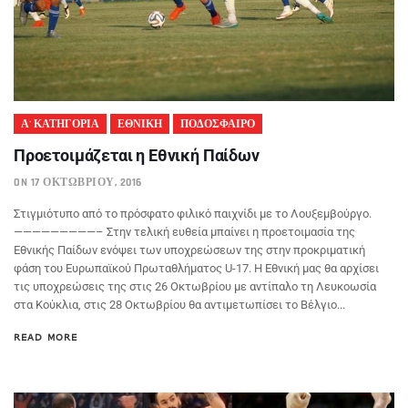
Α' ΚΑΤΗΓΟΡΙΑ
ΕΘΝΙΚΗ
ΠΟΔΟΣΦΑΙΡΟ
Προετοιμάζεται η Εθνική Παίδων
ON 17 ΟΚΤΩΒΡΊΟΥ, 2016
Στιγμιότυπο από το πρόσφατο φιλικό παιχνίδι με το Λουξεμβούργο.
—————————– Στην τελική ευθεία μπαίνει η προετοιμασία της
Εθνικής Παίδων ενόψει των υποχρεώσεων της στην προκριματική
φάση του Ευρωπαϊκού Πρωταθλήματος U-17. Η Εθνική μας θα αρχίσει
τις υποχρεώσεις της στις 26 Οκτωβρίου με αντίπαλο τη Λευκοωσία
στα Κούκλια, στις 28 Οκτωβρίου θα αντιμετωπίσει το Βέλγιο...
READ MORE