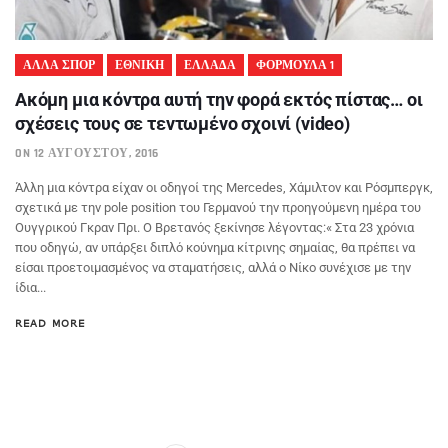
ΑΛΛΑ ΣΠΟΡ
ΕΘΝΙΚΗ
ΕΛΛΑΔΑ
ΦΟΡΜΟΥΛΑ 1
Ακόμη μια κόντρα αυτή την φορά εκτός πίστας… οι
σχέσεις τους σε τεντωμένο σχοινί (video)
ON 12 ΑΥΓΟΎΣΤΟΥ, 2016
Άλλη μια κόντρα είχαν οι οδηγοί της Mercedes, Χάμιλτον και Ρόσμπεργκ,
σχετικά με την pole position του Γερμανού την προηγούμενη ημέρα του
Ουγγρικού Γκραν Πρι. Ο Βρετανός ξεκίνησε λέγοντας:« Στα 23 χρόνια
που οδηγώ, αν υπάρξει διπλό κούνημα κίτρινης σημαίας, θα πρέπει να
είσαι προετοιμασμένος να σταματήσεις, αλλά ο Νίκο συνέχισε με την
ίδια...
READ MORE