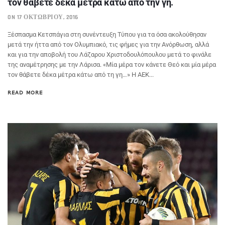
τον θάβετε δέκα μέτρα κάτω από την γη.
ON 17 ΟΚΤΩΒΡΊΟΥ, 2016
Ξέσπασμα Κετσπάγια στη συνέντευξη Τύπου για τα όσα ακολούθησαν
μετά την ήττα από τον Ολυμπιακό, τις φήμες για την Ανόρθωση, αλλά
και για την αποβολή του Λάζαρου Χριστοδουλόπουλου μετά το φινάλε
της αναμέτρησης με την Λάρισα. «Μία μέρα τον κάνετε Θεό και μία μέρα
τον θάβετε δέκα μέτρα κάτω από τη γη…» Η ΑΕΚ...
READ MORE