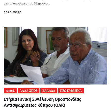
με τις αποδοχές του 33χρονου...
READ MORE
TENNIΣ
ΑΛΛΑ ΣΠΟΡ
ΕΛΛΑΔΑ
ΠΡΩΤΑΘΛΗΜΑ
Ετήσια Γενική Συνέλευση Ομοσπονδίας
Αντισφαιρίσεως Κύπρου (ΟΑΚ)