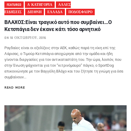
FEATURED
Α' ΚΑΤΗΓΟΡΙΑ
ΑΛΛΕΣ
ΕΙΔΗΣΕΙΣ
ΔΙΕΘΝΗ
ΕΛΛΑΔΑ
ΠΟΔΟΣΦΑΙΡΟ
ΒΛΑΧΟΣ:Είναι τραγικό αυτό που συμβαίνει…Ο
Κετσπάγια δεν έκανε κάτι τόσο αρνητικό
ON 18 ΟΚΤΩΒΡΊΟΥ, 2016
Ραγδαίες είναι οι εξελίξεις στην ΑΕΚ, καθώς παρά τη νίκη επί της
Λάρισας, ο Τιμούρ Κετσπάγια αποχώρησε από την ομάδα και ήδη
γίνονται διεργασίες για τον αντικαταστάτη του. Την ώρα, λοιπόν, που
στην Ένωση ψάχνονται για τον “κιτρινόμαυρο” πάγκο, ο SportDog
επικοινώνησε με τον Βαγγέλη Βλάχο και του ζήτησε τη γνώμη για όσα
συμβαίνουν...
READ MORE