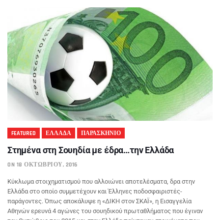
FEATURED
ΕΛΛΑΔΑ
ΠΑΡΑΣΚΗΝΙΟ
Στημένα στη Σουηδία με έδρα…την Ελλάδα
ON 18 ΟΚΤΩΒΡΊΟΥ, 2016
Κύκλωμα στοιχηματισμού που αλλοιώνει αποτελέσματα, δρα στην
Ελλάδα στο οποίο συμμετέχουν και Έλληνες ποδοσφαιριστές-
παράγοντες. Όπως αποκάλυψε η «ΔΙΚΗ στον ΣΚΑΪ», η Εισαγγελία
Αθηνών ερευνά 4 αγώνες του σουηδικού πρωταθλήματος που έγιναν