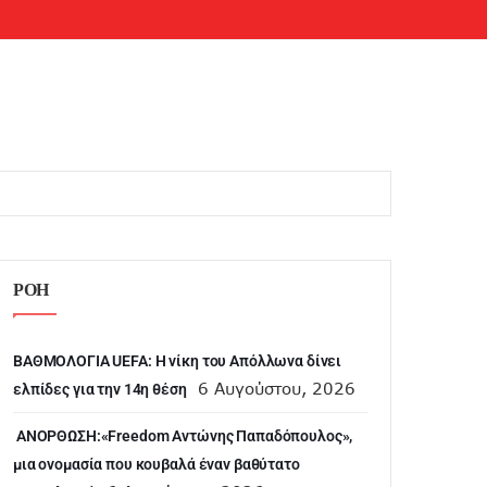
ΡΟΗ
ΒΑΘΜΟΛΟΓΙΑ UEFA: Η νίκη του Απόλλωνα δίνει
6 Αυγούστου, 2026
ελπίδες για την 14η θέση
ANOΡΘΩΣΗ:«Freedom Αντώνης Παπαδόπουλος»,
μια ονομασία που κουβαλά έναν βαθύτατο