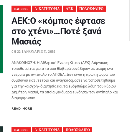
FEATURED
Α' ΚΑΤΗΓΟΡΙΑ
ΑΕΚ
ΠΟΔΟΣΦΑΙΡΟ
AEK:Ο «κόμπος έφτασε
στο χτένι»…Ποτέ ξανά
Μασιάς
ON 22 ΙΑΝΟΥΑΡΊΟΥ, 2018
ΑΝΑΚΟΙΝΩΣΗ: H Αθλητική Ένωση Κίτιον (ΑΕΚ) Λάρνακας
τοποθετείται μετά τα όσα θλιβερά συνέβησαν σε ακόμη ένα
ντέρμπι με αντίπαλο το ΑΠΟΕΛ. Δεν είναι η πρώτη φορά που
συμβαίνει κάτι τέτοιο και αναγκαζόμαστε να τοποθετηθούμε
για την «αισχρή» διαιτησία και τα εξόφθαλμα λάθη του κύριου
Δημήτρη Μασιά, τα οποία ξεκάθαρα ευνόησαν τον αντίπαλο και
διαμόρφωσαν...
READ MORE
FEATURED
Α' ΚΑΤΗΓΟΡΙΑ
ΠΟΔΟΣΦΑΙΡΟ