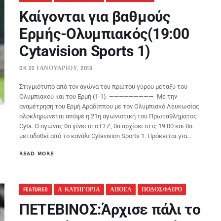
Καίγονται για βαθμούς
Ερμής-Ολυμπιακός(19:00
Cytavision Sports 1)
ON 22 ΙΑΝΟΥΑΡΊΟΥ, 2018
Στιγμιότυπο από τον αγώνα του πρώτου γύρου μεταξύ του
Ολυμπιακού και του Ερμή (1-1). —————————- Με την
αναμέτρηση του Ερμή Αραδίππου με τον Ολυμπιακό Λευκωσίας
ολοκληρώνεται απόψε η 21η αγωνιστική του Πρωταθλήματος
Cyta. Ο αγώνας θα γίνει στο ΓΣΖ, θα αρχίσει στις 19:00 και θα
μεταδοθεί από το κανάλι Cytavision Sports 1. Πρόκειται για...
READ MORE
FEATURED
Α' ΚΑΤΗΓΟΡΙΑ
ΑΠΟΕΛ
ΠΟΔΟΣΦΑΙΡΟ
ΠΕΤΕΒΙΝΟΣ:Άρχισε πάλι το