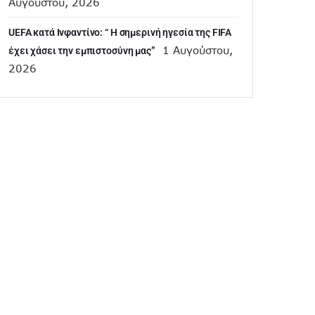
Αυγούστου, 2026
UEFA κατά Ινφαντίνο: “ H σημερινή ηγεσία της FIFA
1 Αυγούστου,
έχει χάσει την εμπιστοσύνη μας”
2026