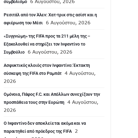
6 Αυγούστου, 2026
συμβολισμό
Ρεσιτάλ από τον Άλεν: Χατ-τρικ στις ασίστ και η
6 Αυγούστου, 2026
αφιέρωση του Μέσι
«Συγγνώμη» της FIFA προς τα 211 μέλη της –
Εξακολουθεί να στηρίζει τον Ινφαντίνο το
6 Αυγούστου, 2026
Συμβούλιο
Ασφυκτικός κλοιός στον Ινφαντίνο: Έκτακτη
4 Αυγούστου,
σύσκεψη της FIFA στο Ραμπάτ
2026
Ομόνοια, Πάφος F.C. και Απόλλων συνεχίζουν την
4 Αυγούστου,
προσπάθεια τους στην Ευρώπη
2026
Ο Ινφαντίνο δεν αποκλείεται ακόμα και να
2
παραιτηθεί από πρόεδρος της FIFA