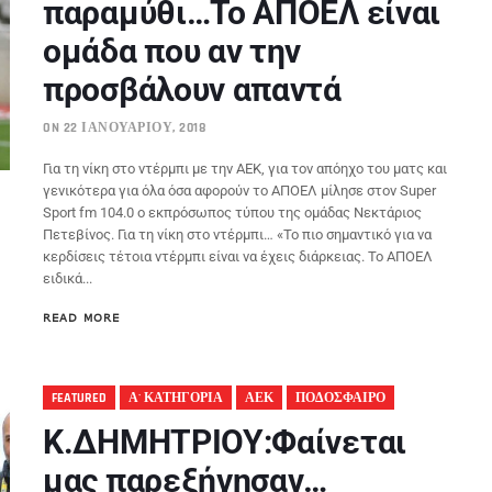
παραμύθι…Το ΑΠΟΕΛ είναι
ομάδα που αν την
προσβάλουν απαντά
ON 22 ΙΑΝΟΥΑΡΊΟΥ, 2018
Για τη νίκη στο ντέρμπι με την ΑΕΚ, για τον απόηχο του ματς και
γενικότερα για όλα όσα αφορούν το ΑΠΟΕΛ μίλησε στον Super
Sport fm 104.0 ο εκπρόσωπος τύπου της ομάδας Νεκτάριος
Πετεβίνος. Για τη νίκη στο ντέρμπι… «Το πιο σημαντικό για να
κερδίσεις τέτοια ντέρμπι είναι να έχεις διάρκειας. Το ΑΠΟΕΛ
ειδικά...
READ MORE
FEATURED
Α' ΚΑΤΗΓΟΡΙΑ
ΑΕΚ
ΠΟΔΟΣΦΑΙΡΟ
K.ΔΗΜΗΤΡΙΟΥ:Φαίνεται
μας παρεξήγησαν…