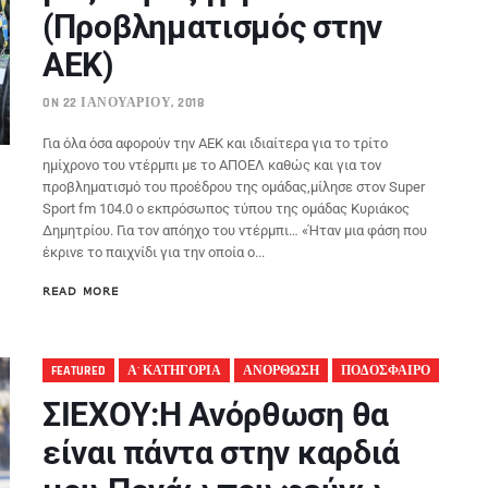
(Προβληματισμός στην
ΑΕΚ)
ON 22 ΙΑΝΟΥΑΡΊΟΥ, 2018
Για όλα όσα αφορούν την ΑΕΚ και ιδιαίτερα για το τρίτο
ημίχρονο του ντέρμπι με το ΑΠΟΕΛ καθώς και για τον
προβληματισμό του προέδρου της ομάδας,μίλησε στον Super
Sport fm 104.0 ο εκπρόσωπος τύπου της ομάδας Κυριάκος
Δημητρίου. Για τον απόηχο του ντέρμπι… «Ήταν μια φάση που
έκρινε το παιχνίδι για την οποία ο...
READ MORE
FEATURED
Α' ΚΑΤΗΓΟΡΙΑ
ΑΝΟΡΘΩΣΗ
ΠΟΔΟΣΦΑΙΡΟ
ΣΙΕΧΟΥ:Η Ανόρθωση θα
είναι πάντα στην καρδιά