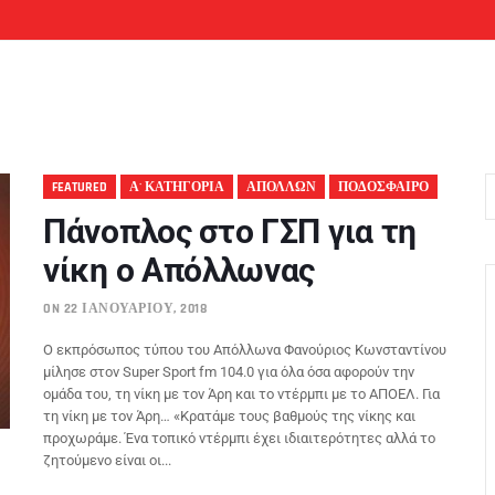
FEATURED
Α' ΚΑΤΗΓΟΡΙΑ
ΑΠΟΛΛΩΝ
ΠΟΔΟΣΦΑΙΡΟ
Πάνοπλος στο ΓΣΠ για τη
νίκη ο Απόλλωνας
ON 22 ΙΑΝΟΥΑΡΊΟΥ, 2018
Ο εκπρόσωπος τύπου του Απόλλωνα Φανούριος Κωνσταντίνου
μίλησε στον Super Sport fm 104.0 για όλα όσα αφορούν την
ομάδα του, τη νίκη με τον Άρη και το ντέρμπι με το ΑΠΟΕΛ. Για
τη νίκη με τον Άρη… «Κρατάμε τους βαθμούς της νίκης και
προχωράμε. Ένα τοπικό ντέρμπι έχει ιδιαιτερότητες αλλά το
ζητούμενο είναι οι...