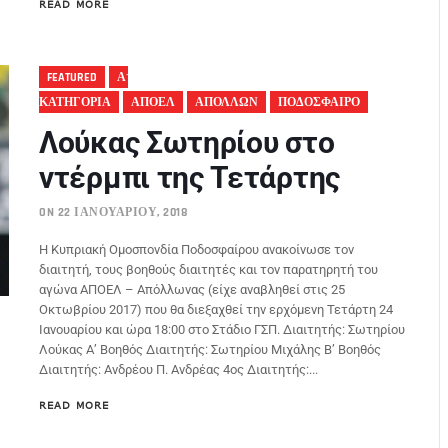
READ MORE
FEATURED
Α'
ΚΑΤΗΓΟΡΙΑ
ΑΠΟΕΛ
ΑΠΟΛΛΩΝ
ΠΟΔΟΣΦΑΙΡΟ
Λούκας Σωτηρίου στο
ντέρμπι της Τετάρτης
ON 22 ΙΑΝΟΥΑΡΊΟΥ, 2018
Η Κυπριακή Ομοσπονδία Ποδοσφαίρου ανακοίνωσε τον
διαιτητή, τους βοηθούς διαιτητές και τον παρατηρητή του
αγώνα ΑΠΟΕΛ – Απόλλωνας (είχε αναβληθεί στις 25
Οκτωβρίου 2017) που θα διεξαχθεί την ερχόμενη Τετάρτη 24
Ιανουαρίου και ώρα 18:00 στο Στάδιο ΓΣΠ. Διαιτητής: Σωτηρίου
Λούκας Α’ Βοηθός Διαιτητής: Σωτηρίου Μιχάλης Β’ Βοηθός
Διαιτητής: Ανδρέου Π. Ανδρέας 4ος Διαιτητής:...
READ MORE