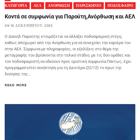
ΚΑΤΗΓΟΡΙΑ
ΑΕΛ
ΑΝΟΡΘΩΣΗ
ΠΑΡΑΣΚΗΝΙΟ
ΠΟΔΟΣΦΑΙΡΟ
Koντά σε συμφωνία για Παρούτη,Ανόρθωση και ΑΕΛ
ON 18 ΔΕΚΕΜΒΡΊΟΥ, 2025
Ο Δανιήλ Παρούτης ετοιμάζεται να αλλάξει ποδοσφαιρική στέγη,
καθώς αποχωρεί από την Ανόρθωση για να συνεχίσει την καριέρα του
στην ΑΕΛ. Σύμφωνα με πληροφορίες, οι εξελίξεις στο θέμα της
μεταγραφής του βρίσκονται στο τελικό στάδιο, με τις δύο ομάδες και
τον ποδοσφαιριστή να οδεύουν προς οριστική συμφωνία.Πάντως, έχει
προγραμματιστεί συνάντηση για τη Δευτέρα (22/12) το πρωί της
διοίησης της...
READ MORE