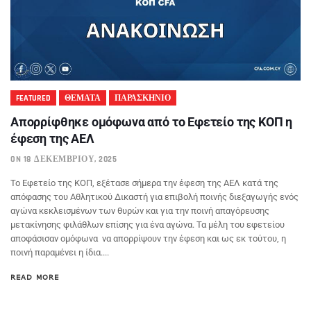
FEATURED
ΘΕΜΑΤΑ
ΠΑΡΑΣΚΗΝΙΟ
Απορρίφθηκε ομόφωνα από το Εφετείο της ΚΟΠ η
έφεση της ΑΕΛ
ON 18 ΔΕΚΕΜΒΡΊΟΥ, 2025
Το Εφετείο της ΚΟΠ, εξέτασε σήμερα την έφεση της ΑΕΛ κατά της
απόφασης του Αθλητικού Δικαστή για επιβολή ποινής διεξαγωγής ενός
αγώνα κεκλεισμένων των θυρών και για την ποινή απαγόρευσης
μετακίνησης φιλάθλων επίσης για ένα αγώνα. Τα μέλη του εφετείου
αποφάσισαν ομόφωνα να απορρίψουν την έφεση και ως εκ τούτου, η
ποινή παραμένει η ίδια....
READ MORE