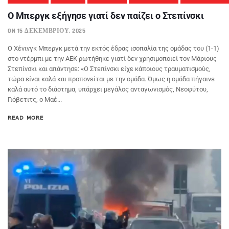
O Mπεργκ εξήγησε γιατί δεν παίζει ο Στεπίνσκι
ON 15 ΔΕΚΕΜΒΡΊΟΥ, 2025
Ο Χένινγκ Μπεργκ μετά την εκτός έδρας ισοπαλία της ομάδας του (1-1)
στο ντέρμπι με την ΑΕΚ ρωτήθηκε γιατί δεν χρησιμοποιεί τον Μάριους
Στεπίνσκι και απάντησε: «Ο Στεπίνσκι είχε κάποιους τραυματισμούς,
τώρα είναι καλά και προπονείται με την ομάδα. Όμως η ομάδα πήγαινε
καλά αυτό το διάστημα, υπάρχει μεγάλος ανταγωνισμός, Νεοφύτου,
Γιόβετιτς, ο Μαέ...
READ MORE