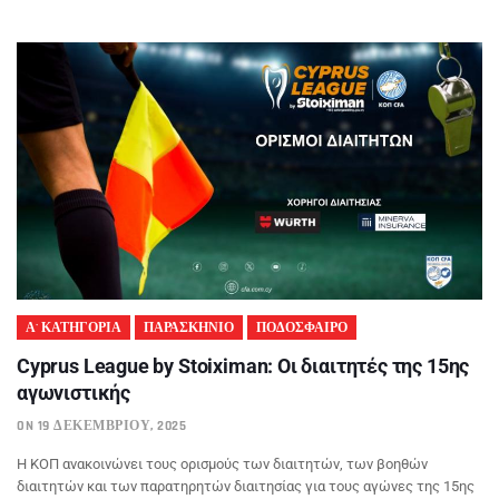
Α' ΚΑΤΗΓΟΡΙΑ
ΠΑΡΑΣΚΗΝΙΟ
ΠΟΔΟΣΦΑΙΡΟ
Cyprus League by Stoiximan: Οι διαιτητές της 15ης
αγωνιστικής
ON 19 ΔΕΚΕΜΒΡΊΟΥ, 2025
Η ΚΟΠ ανακοινώνει τους ορισμούς των διαιτητών, των βοηθών
διαιτητών και των παρατηρητών διαιτησίας για τους αγώνες της 15ης