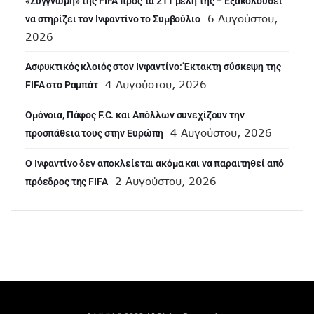
«Συγγνώμη» της FIFA προς τα 211 μέλη της – Εξακολουθεί
6 Αυγούστου,
να στηρίζει τον Ινφαντίνο το Συμβούλιο
2026
Ασφυκτικός κλοιός στον Ινφαντίνο: Έκτακτη σύσκεψη της
4 Αυγούστου, 2026
FIFA στο Ραμπάτ
Ομόνοια, Πάφος F.C. και Απόλλων συνεχίζουν την
4 Αυγούστου, 2026
προσπάθεια τους στην Ευρώπη
Ο Ινφαντίνο δεν αποκλείεται ακόμα και να παραιτηθεί από
2 Αυγούστου, 2026
πρόεδρος της FIFA