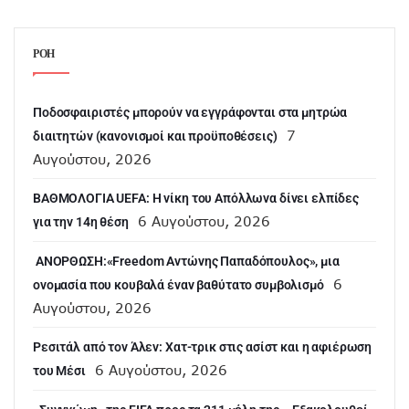
ΡΟΗ
Ποδοσφαιριστές μπορούν να εγγράφονται στα μητρώα
7
διαιτητών (κανονισμοί και προϋποθέσεις)
Αυγούστου, 2026
ΒΑΘΜΟΛΟΓΙΑ UEFA: Η νίκη του Απόλλωνα δίνει ελπίδες
6 Αυγούστου, 2026
για την 14η θέση
ANOΡΘΩΣΗ:«Freedom Αντώνης Παπαδόπουλος», μια
6
ονομασία που κουβαλά έναν βαθύτατο συμβολισμό
Αυγούστου, 2026
Ρεσιτάλ από τον Άλεν: Χατ-τρικ στις ασίστ και η αφιέρωση
6 Αυγούστου, 2026
του Μέσι