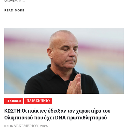
ξεχωριστή...
READ MORE
FEATURED
ΠΑΡΑΣΚΗΝΙΟ
KΩΣΤΗ:Οι παίκτες έδειξαν τον χαρακτήρα του
Ολυμπιακού που έχει DNA πρωταθλητισμού
ON 14 ΔΕΚΕΜΒΡΊΟΥ, 2025