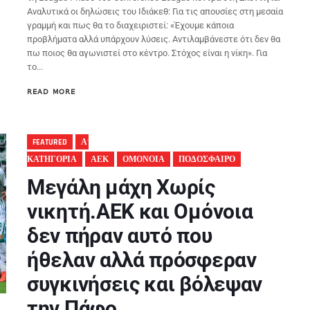
Αναλυτικά οι δηλώσεις του Ιδιάκεθ: Για τις απουσίες στη μεσαία
γραμμή και πως θα το διαχειριστεί: «Έχουμε κάποια
προβλήματα αλλά υπάρχουν λύσεις. Αντιλαμβάνεστε ότι δεν θα
πω ποιος θα αγωνιστεί στο κέντρο. Στόχος είναι η νίκη». Για
το...
READ MORE
FEATURED
Α'
ΚΑΤΗΓΟΡΙΑ
ΑΕΚ
ΟΜΟΝΟΙΑ
ΠΟΔΟΣΦΑΙΡΟ
Μεγάλη μάχη Χωρίς
νικητή.ΑΕΚ και Ομόνοια
δεν πήραν αυτό που
ήθελαν αλλά πρόσφεραν
συγκινήσεις και βόλεψαν
την Πάφο