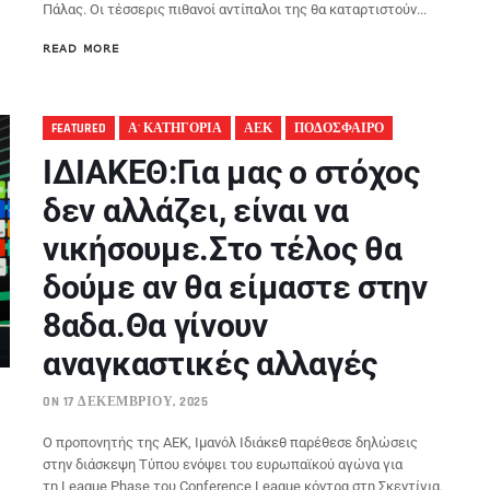
Πάλας. Οι τέσσερις πιθανοί αντίπαλοι της θα καταρτιστούν...
READ MORE
FEATURED
Α' ΚΑΤΗΓΟΡΙΑ
ΑΕΚ
ΠΟΔΟΣΦΑΙΡΟ
IΔΙΑΚΕΘ:Για μας ο στόχος
δεν αλλάζει, είναι να
νικήσουμε.Στο τέλος θα
δούμε αν θα είμαστε στην
8αδα.Θα γίνουν
αναγκαστικές αλλαγές
ON 17 ΔΕΚΕΜΒΡΊΟΥ, 2025
Ο προπονητής της ΑΕΚ, Ιμανόλ Ιδιάκεθ παρέθεσε δηλώσεις
στην διάσκεψη Τύπου ενόψει του ευρωπαϊκού αγώνα για
τη League Phase του Conference League κόντρα στη Σκεντίγια.