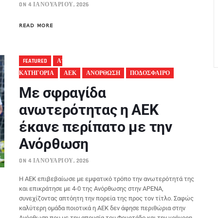
ON 4 ΙΑΝΟΥΑΡΊΟΥ, 2026
READ MORE
FEATURED
Α'
ΚΑΤΗΓΟΡΙΑ
ΑΕΚ
ΑΝΟΡΘΩΣΗ
ΠΟΔΟΣΦΑΙΡΟ
Με σφραγίδα
ανωτερότητας η ΑΕΚ
έκανε περίπατο με την
Ανόρθωση
ON 4 ΙΑΝΟΥΑΡΊΟΥ, 2026
Η ΑΕΚ επιβεβαίωσε με εμφατικό τρόπο την ανωτερότητά της
και επικράτησε με 4-0 της Ανόρθωσης στην ΑΡΕΝΑ,
συνεχίζοντας απτόητη την πορεία της προς τον τίτλο. Σαφώς
καλύτερη ομάδα ποιοτικά η ΑΕΚ δεν άφησε περιθώρια στην
Ανόρθωση που με την απουσία του Φουρτάδο και την γρήγορη