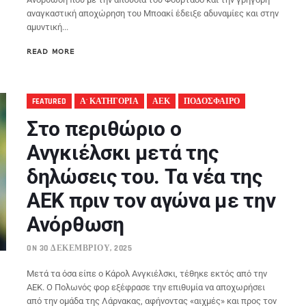
αναγκαστική αποχώρηση του Μποακί έδειξε αδυναμίες και στην
αμυντική...
READ MORE
FEATURED
Α' ΚΑΤΗΓΟΡΙΑ
ΑΕΚ
ΠΟΔΟΣΦΑΙΡΟ
Στο περιθώριο ο
Ανγκιέλσκι μετά της
δηλώσεις του. Τα νέα της
ΑΕΚ πριν τον αγώνα με την
Ανόρθωση
ON 30 ΔΕΚΕΜΒΡΊΟΥ, 2025
Μετά τα όσα είπε ο Κάρολ Ανγκιέλσκι, τέθηκε εκτός από την
ΑΕΚ. Ο Πολωνός φορ εξέφρασε την επιθυμία να αποχωρήσει
από την ομάδα της Λάρνακας, αφήνοντας «αιχμές» και προς τον