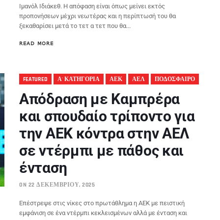
Ιμανόλ Ιδιάκεθ. Η απόφαση είναι όπως μείνει εκτός
προπονήσεων μέχρι νεωτέρας και η περίπτωσή του θα
ξεκαθαρίσει μετά το τετ α τετ που θα...
READ MORE
FEATURED
Α' ΚΑΤΗΓΟΡΙΑ
ΑΕΚ
ΑΕΛ
ΠΟΔΟΣΦΑΙΡΟ
Απόδραση με Καμπρέρα
και σπουδαίο τρίποντο για
την ΑΕΚ κόντρα στην ΑΕΛ
σε ντέρμπι με πάθος και
ένταση
ON 22 ΔΕΚΕΜΒΡΊΟΥ, 2025
Επέστρεψε στις νίκες στο πρωτάθλημα η ΑΕΚ με πειστική
εμφάνιση σε ένα ντέρμπι κεκλεισμένων αλλά με ένταση και