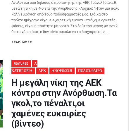
Αναλυτικά όσα δήλωσε ο προπονητής της ΑΕΚ, Ιμάνολ Ιδιάκεθ,
μετά τη νίκη με 4-0 επί της Ανόρθωσης: -Αρχικά: “Ηταν μια πολύ
καλή εμφάνιση από τους ποδοσφαιριστές μας. Ειδικά στο
πρώτο ημίχρονο είχαμε εξαιρετική εικόνα, φτιάξαμε αρκετές
φάσεις, είχαμε ποιότητα μπροστά. Στο δεύτερο μέρος με ένα 2-
0 στο χέρι κάποτε δεν είναι εύκολο να το διαχειριστείς,...
READ MORE
FEATURED
Α'
ΚΑΤΗΓΟΡΙΑ
ΑΕΚ
ΑΝΟΡΘΩΣΗ
ΠΟΔΟΣΦΑΙΡΟ
Η μεγάλη νίκη της ΑΕΚ
κόντρα στην Ανόρθωση.Τα
γκολ,το πέναλτι,οι
χαμένες ευκαιρίες
(βίντεο)