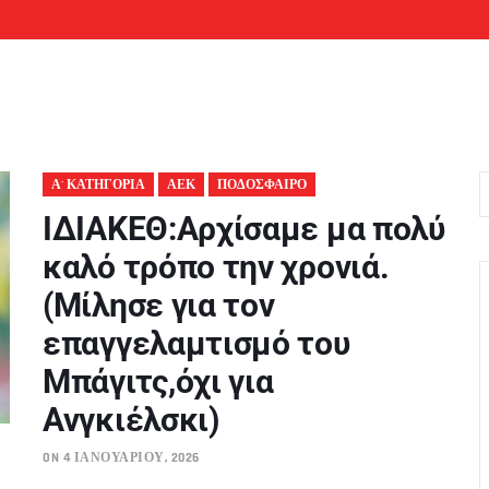
Α' ΚΑΤΗΓΟΡΙΑ
ΑΕΚ
ΠΟΔΟΣΦΑΙΡΟ
IΔΙΑΚΕΘ:Αρχίσαμε μα πολύ
καλό τρόπο την χρονιά.
(Μίλησε για τον
επαγγελαμτισμό του
Μπάγιτς,όχι για
Ανγκιέλσκι)
ON 4 ΙΑΝΟΥΑΡΊΟΥ, 2026