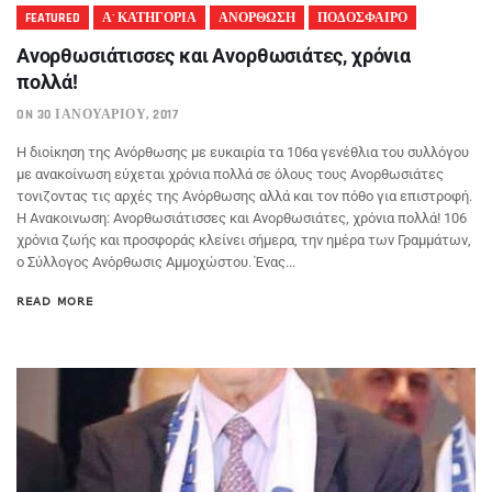
FEATURED
Α' ΚΑΤΗΓΟΡΙΑ
ΑΝΟΡΘΩΣΗ
ΠΟΔΟΣΦΑΙΡΟ
Ανορθωσιάτισσες και Ανορθωσιάτες, χρόνια
πολλά!
ON 30 ΙΑΝΟΥΑΡΊΟΥ, 2017
Η διοίκηση της Ανόρθωσης με ευκαιρία τα 106α γενέθλια του συλλόγου
με ανακοίνωση εύχεται χρόνια πολλά σε όλους τους Ανορθωσιάτες
τονιζοντας τις αρχές της Ανόρθωσης αλλά και τον πόθο για επιστροφή.
Η Ανακοινωση: Ανορθωσιάτισσες και Ανορθωσιάτες, χρόνια πολλά! 106
χρόνια ζωής και προσφοράς κλείνει σήμερα, την ημέρα των Γραμμάτων,
ο Σύλλογος Ανόρθωσις Αμμοχώστου. Ένας...
READ MORE