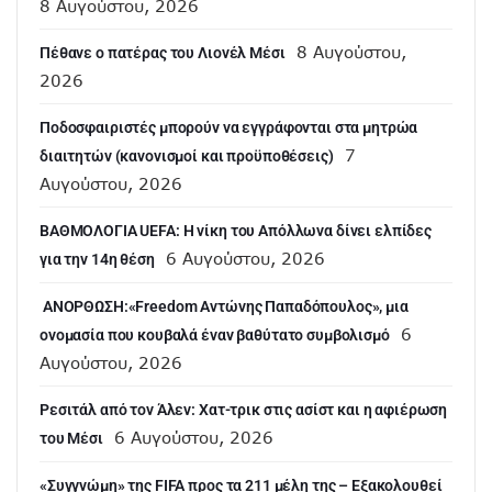
8 Αυγούστου, 2026
8 Αυγούστου,
Πέθανε ο πατέρας του Λιονέλ Μέσι
2026
Ποδοσφαιριστές μπορούν να εγγράφονται στα μητρώα
7
διαιτητών (κανονισμοί και προϋποθέσεις)
Αυγούστου, 2026
ΒΑΘΜΟΛΟΓΙΑ UEFA: Η νίκη του Απόλλωνα δίνει ελπίδες
6 Αυγούστου, 2026
για την 14η θέση
ANOΡΘΩΣΗ:«Freedom Αντώνης Παπαδόπουλος», μια
6
ονομασία που κουβαλά έναν βαθύτατο συμβολισμό
Αυγούστου, 2026
Ρεσιτάλ από τον Άλεν: Χατ-τρικ στις ασίστ και η αφιέρωση
6 Αυγούστου, 2026
του Μέσι
«Συγγνώμη» της FIFA προς τα 211 μέλη της – Εξακολουθεί