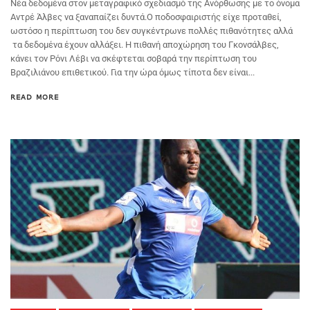
Νέα δεδομένα στον μεταγραφικό σχεδιασμό της Ανόρθωσης με το όνομα
Αντρέ Άλβες να ξαναπαίζει δυντά.Ο ποδοσφαιριστής είχε προταθεί,
ωστόσο η περίπτωση του δεν συγκέντρωνε πολλές πιθανότητες αλλά
τα δεδομένα έχουν αλλάξει. Η πιθανή αποχώρηση του Γκονσάλβες,
κάνει τον Ρόνι Λέβι να σκέφτεται σοβαρά την περίπτωση του
Βραζιλιάνου επιθετικού. Για την ώρα όμως τίποτα δεν είναι...
READ MORE