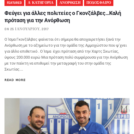
FEATURED
Α' ΚΑΤΗΓΟΡΙΑ
ΑΝΟΡΘΩΣΗ
ΠΟΔΟΣΦΑΙΡΟ
Φεύγει για άλλες πολιτείες ο Γκονζάλβες…Καλή
πρόταση για την Ανόρθωση
ON 25 ΙΑΝΟΥΑΡΊΟΥ, 2017
Ο Ίσμα Γκονζάλβες φαίνεται ότι σήμερα θα αποχαιρετήσει ξανά την
Ανόρθωση με το αζημείωτο για την ομάδα της Αμμοχώστου που ψ΄χνει
για άλλο επιθετικό . Ο Ίσμα έχει πρόταση από την Χαρτς Σκωτίας,
ύψους 200.000 ευρώ Μια πρόταση πολύ συμφέρουσα για την Ανόρθωση
με τον παίκτη να επιθυμεί την μεταγραφή του στην ομάδα της
Σκωτίας....
READ MORE