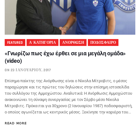
FEATURED
Α' ΚΑΤΗΓΟΡΙΑ
ΑΝΟΡΘΩΣΗ
ΠΟΔΟΣΦΑΙΡΟ
«Γνωρίζω πως έχω έρθει σε μια μεγάλη ομάδα»
(video)
ON 23 ΙΑΝΟΥΑΡΊΟΥ, 2017
Επίσημα παίκτης της Ανόρθωσης είναι ο Νίκολα Μίτροβιτς, ο μέσος
παραχώρησε και τις πρώτες του δηλώσεις στην επίσημη ιστοσελίδα
του συλλόγου της Αμμοχώστου. Αναλυτικά: Η Ανόρθωσις Αμμοχώστου
ανακοινώνει τη σύναψη συνεργασίας με τον Σέρβο μέσο Νίκολα
Μίτροβιτς. Πρόκειται για 30χρονο (2 Ιανουαρίου 1987) ποδοσφαιριστή,
ο οποίος αγωνίζεται ως κεντρικός μέσος. Ξεκίνησε την καριέρα του...
READ MORE