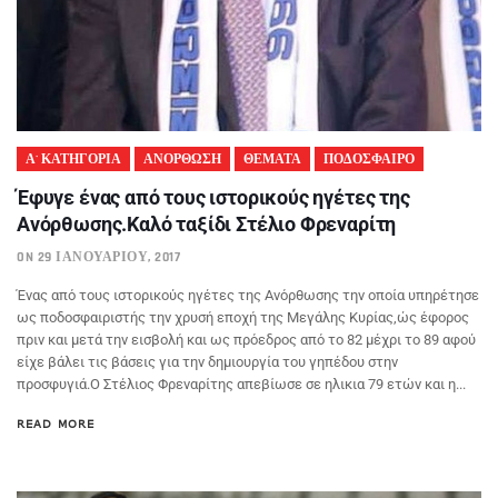
Α' ΚΑΤΗΓΟΡΙΑ
ΑΝΟΡΘΩΣΗ
ΘΕΜΑΤΑ
ΠΟΔΟΣΦΑΙΡΟ
Έφυγε ένας από τους ιστορικούς ηγέτες της
Ανόρθωσης.Καλό ταξίδι Στέλιο Φρεναρίτη
ON 29 ΙΑΝΟΥΑΡΊΟΥ, 2017
Ένας από τους ιστορικούς ηγέτες της Ανόρθωσης την οποία υπηρέτησε
ως ποδοσφαιριστής την χρυσή εποχή της Μεγάλης Κυρίας,ώς έφορος
πριν και μετά την εισβολή και ως πρόεδρος από το 82 μέχρι το 89 αφού
είχε βάλει τις βάσεις για την δημιουργία του γηπέδου στην
προσφυγιά.Ο Στέλιος Φρεναρίτης απεβίωσε σε ηλικια 79 ετών και η...
READ MORE