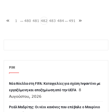
…
…
1
480
481
482
483
484
491
ΡΟΗ
Νέα θύελλα στη FIFA: Καταγγελίες για σχέση Ινφαντίνο με
8
εργαζόμενη και αποζημίωση από την UEFA
Αυγούστου, 2026
Ρεάλ Μαδρίτης: Οι νέοι κανόνες που επέβαλε ο Μουρίνιο