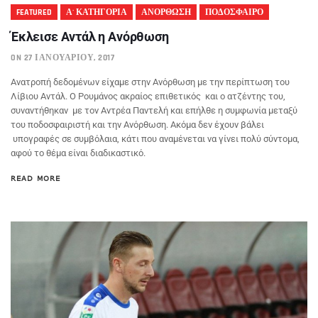
FEATURED
Α' ΚΑΤΗΓΟΡΙΑ
ΑΝΟΡΘΩΣΗ
ΠΟΔΟΣΦΑΙΡΟ
Έκλεισε Αντάλ η Ανόρθωση
ON 27 ΙΑΝΟΥΑΡΊΟΥ, 2017
Ανατροπή δεδομένων είχαμε στην Ανόρθωση με την περίπτωση του
Λίβιου Αντάλ. Ο Ρουμάνος ακραίος επιθετικός και ο ατζέντης του,
συναντήθηκαν με τον Αντρέα Παντελή και επήλθε η συμφωνία μεταξύ
του ποδοσφαιριστή και την Ανόρθωση. Ακόμα δεν έχουν βάλει
υπογραφές σε συμβόλαια, κάτι που αναμένεται να γίνει πολύ σύντομα,
αφού το θέμα είναι διαδικαστικό.
READ MORE