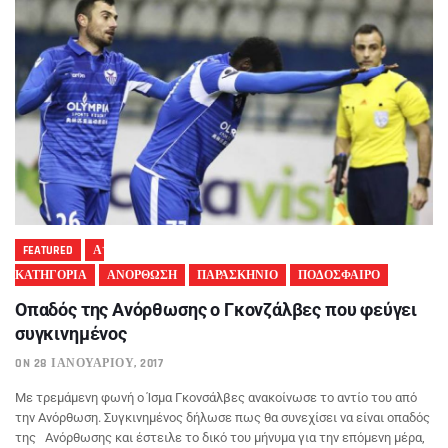
FEATURED
Α'
ΚΑΤΗΓΟΡΙΑ
ΑΝΟΡΘΩΣΗ
ΠΑΡΑΣΚΗΝΙΟ
ΠΟΔΟΣΦΑΙΡΟ
Οπαδός της Ανόρθωσης ο Γκονζάλβες που φεύγει
συγκινημένος
ON 28 ΙΑΝΟΥΑΡΊΟΥ, 2017
Με τρεμάμενη φωνή ο Ίσμα Γκονσάλβες ανακοίνωσε το αντίο του από
την Ανόρθωση. Συγκινημένος δήλωσε πως θα συνεχίσει να είναι οπαδός
της Ανόρθωσης και έστειλε το δικό του μήνυμα για την επόμενη μέρα,