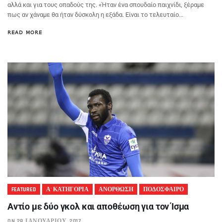
αλλά και για τους οπαδούς της. «Ήταν ένα σπουδαίο παιχνίδι, ξέραμε
πως αν χάναμε θα ήταν δύσκολη η εξάδα. Είναι το τελευταίο...
READ MORE
FEATURED
Α' ΚΑΤΗΓΟΡΙΑ
ΑΝΟΡΘΩΣΗ
ΠΟΔΟΣΦΑΙΡΟ
Αντίο με δύο γκολ και αποθέωση για τον Ίσμα
ON 28 ΙΑΝΟΥΑΡΊΟΥ, 2017