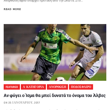
Ανόρθωση αφού υπάρχει πρόταση από την Σκωτά. Στο...
READ MORE
FEATURED
Α' ΚΑΤΗΓΟΡΙΑ
ΑΝΟΡΘΩΣΗ
ΠΟΔΟΣΦΑΙΡΟ
Αν φύγει ο Ίσμα θα μπεί δυνατά το όνομα του Άλβες
ON 25 ΙΑΝΟΥΑΡΊΟΥ, 2017