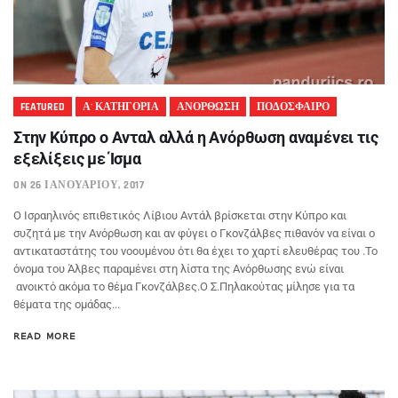
FEATURED
Α' ΚΑΤΗΓΟΡΙΑ
ΑΝΟΡΘΩΣΗ
ΠΟΔΟΣΦΑΙΡΟ
Στην Κύπρο ο Ανταλ αλλά η Ανόρθωση αναμένει τις
εξελίξεις με Ίσμα
ON 26 ΙΑΝΟΥΑΡΊΟΥ, 2017
Ο Ισραηλινός επιθετικός Λίβιου Αντάλ βρίσκεται στην Κύπρο και
συζητά με την Ανόρθωση και αν φύγει ο Γκονζάλβες πιθανόν να είναι ο
αντικαταστάτης του νοουμένου ότι θα έχει το χαρτί ελευθέρας του .Το
όνομα του Άλβες παραμένει στη λίστα της Ανόρθωσης ενώ είναι
ανοικτό ακόμα το θέμα Γκονζάλβες.Ο Σ.Πηλακούτας μίλησε για τα
θέματα της ομάδας...
READ MORE