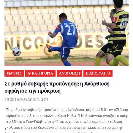
FEATURED
Α' ΚΑΤΗΓΟΡΙΑ
ΑΝΟΡΘΩΣΗ
ΠΟΔΟΣΦΑΙΡΟ
Σε ρυθμό σοβαρής προπόνησης η Ανόρθωση
σφράγισε την πρόκριση
ON 25 ΙΑΝΟΥΑΡΊΟΥ, 2017
Σε ρυθμούς σοβαρής προπόνησης η Ανόρθωση κέρδισε 5-0 τον ΑΣΙΛ και
πέρασε στους 8 του κυπέλλου Κοκα-Κολα .Ο Κολοπύνγκα άνοιξε το σκορ
στο 35΄και ο Γκονζάλβες στο 41΄πέτυχε ένα πανέμορφο σε εκτέλεση
γκολ από πάσα του Κολούνγκα Ίσως να είναι το τελευταίο του με την