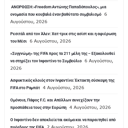
ANOΡΘΩΣΗ:«Freedom Αντώνης Παπαδόπουλος», μια
6
ονομασία που κουβαλά έναν βαθύτατο συμβολισμό
Αυγούστου, 2026
Ρεσιτάλ από τον Άλεν: Χατ-τρικ στις ασίστ και η αφιέρωση
6 Αυγούστου, 2026
του Μέσι
«Συγγνώμη» της FIFA προς τα 211 μέλη της – Εξακολουθεί
6 Αυγούστου,
να στηρίζει τον Ινφαντίνο το Συμβούλιο
2026
Ασφυκτικός κλοιός στον Ινφαντίνο: Έκτακτη σύσκεψη της
4 Αυγούστου, 2026
FIFA στο Ραμπάτ
Ομόνοια, Πάφος F.C. και Απόλλων συνεχίζουν την
4 Αυγούστου, 2026
προσπάθεια τους στην Ευρώπη
Ο Ινφαντίνο δεν αποκλείεται ακόμα και να παραιτηθεί από
2 Αυγούστου, 2026
πρόεδρος της FIFA