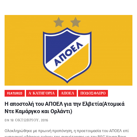
FEATURED
Α' ΚΑΤΗΓΟΡΙΑ
ΑΠΟΕΛ
ΠΟΔΟΣΦΑΙΡΟ
Η αποστολή του ΑΠΟΕΛ για την Ελβετία(Ατομικά
Ντε Καμάργκο και Ορλάντι)
ON 18 ΟΚΤΩΒΡΊΟΥ, 2016
Ολοκληρώθηκε με πρωινή προπόνηση, η προετοιμασία του ΑΠΟΕΛ επί
κυπριακού εδάφους ενόψει της αναμέτρησης με την BSC Young Boys,