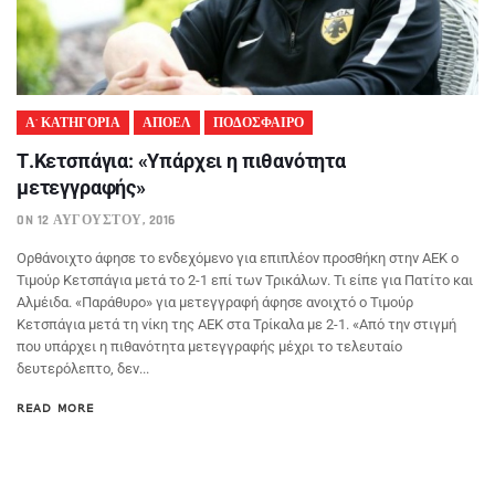
Α' ΚΑΤΗΓΟΡΙΑ
ΑΠΟΕΛ
ΠΟΔΟΣΦΑΙΡΟ
Τ.Κετσπάγια: «Υπάρχει η πιθανότητα
μετεγγραφής»
ON 12 ΑΥΓΟΎΣΤΟΥ, 2016
Ορθάνοιχτο άφησε το ενδεχόμενο για επιπλέον προσθήκη στην ΑΕΚ ο
Τιμούρ Κετσπάγια μετά το 2-1 επί των Τρικάλων. Τι είπε για Πατίτο και
Αλμέιδα. «Παράθυρο» για μετεγγραφή άφησε ανοιχτό ο Τιμούρ
Κετσπάγια μετά τη νίκη της ΑΕΚ στα Τρίκαλα με 2-1. «Από την στιγμή
που υπάρχει η πιθανότητα μετεγγραφής μέχρι το τελευταίο
δευτερόλεπτο, δεν...
READ MORE