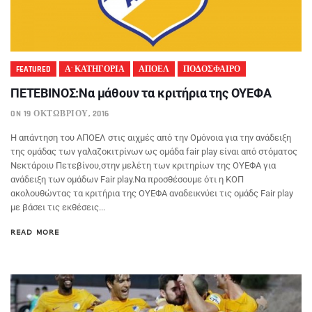
FEATURED
Α' ΚΑΤΗΓΟΡΙΑ
ΑΠΟΕΛ
ΠΟΔΟΣΦΑΙΡΟ
ΠΕΤΕΒΙΝΟΣ:Να μάθουν τα κριτήρια της ΟΥΕΦΑ
ON 19 ΟΚΤΩΒΡΊΟΥ, 2016
Η απάντηση του ΑΠΟΕΛ στις αιχμές από την Ομόνοια για την ανάδειξη
της ομάδας των γαλαζοκιτρίνων ως ομάδα fair play είναι από στόματος
Νεκτάροιυ Πετεβίνου,στην μελέτη των κριτηρίων της ΟΥΕΦΑ για
ανάδειξη των ομάδων Fair play.Να προσθέσουμε ότι η ΚΟΠ
ακολουθώντας τα κριτήρια της ΟΥΕΦΑ αναδεικνύει τις ομάδς Fair play
με βάσει τις εκθέσεις...
READ MORE