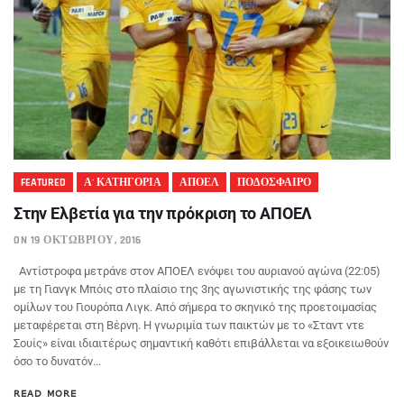
FEATURED
Α' ΚΑΤΗΓΟΡΙΑ
ΑΠΟΕΛ
ΠΟΔΟΣΦΑΙΡΟ
Στην Ελβετία για την πρόκριση το ΑΠΟΕΛ
ON 19 ΟΚΤΩΒΡΊΟΥ, 2016
Αντίστροφα μετράνε στον ΑΠΟΕΛ ενόψει του αυριανού αγώνα (22:05)
με τη Γιανγκ Μπόις στο πλαίσιο της 3ης αγωνιστικής της φάσης των
ομίλων του Γιουρόπα Λιγκ. Από σήμερα το σκηνικό της προετοιμασίας
μεταφέρεται στη Βέρνη. Η γνωριμία των παικτών με το «Σταντ ντε
Σουίς» είναι ιδιαιτέρως σημαντική καθότι επιβάλλεται να εξοικειωθούν
όσο το δυνατόν...
READ MORE