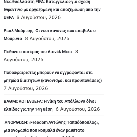
Νέα θύελλα στη FIFA: Καταγγελίες για σχέση
Ινφαντίνο με εργαζόμενη και αποζημίωση από την
8 Αυγούστου, 2026
UEFA
Ρεάλ Μαδρίτης: Οι νέοι κανόνες που επέβαλε ο
8 Αυγούστου, 2026
Μουρίνιο
8
Πέθανε ο πατέρας του Λιονέλ Μέσι
Αυγούστου, 2026
Ποδοσφαιριστές μπορούν να εγγράφονται στα
μητρώα διαιτητών (κανονισμοί και προϋποθέσεις)
7 Αυγούστου, 2026
ΒΑΘΜΟΛΟΓΙΑ UEFA: Η νίκη του Απόλλωνα δίνει
6 Αυγούστου, 2026
ελπίδες για την 14η θέση
ANOΡΘΩΣΗ:«Freedom Αντώνης Παπαδόπουλος»,
μια ονομασία που κουβαλά έναν βαθύτατο