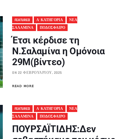
FEATURED
Α' ΚΑΤΗΓΟΡΙΑ
ΝΕΑ
ΣΑΛΑΜΙΝΑ
ΠΟΔΟΣΦΑΙΡΟ
Έτσι κέρδισε τη
Ν.Σαλαμίνα η Ομόνοια
29Μ(βίντεο)
ON 22 ΦΕΒΡΟΥΑΡΊΟΥ, 2025
READ MORE
FEATURED
Α' ΚΑΤΗΓΟΡΙΑ
ΝΕΑ
ΣΑΛΑΜΙΝΑ
ΠΟΔΟΣΦΑΙΡΟ
ΠΟΥΡΣΑΪΤΙΔΗΣ:Δεν