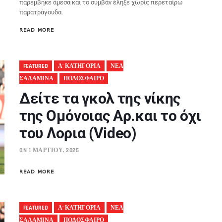
παρέμβηκε άμεσα και το συμβάν έληξε χωρίς περεταίρω
παρατράγουδα.
READ MORE
FEATURED
Α' ΚΑΤΗΓΟΡΙΑ
ΝΕΑ
ΣΑΛΑΜΙΝΑ
ΠΟΔΟΣΦΑΙΡΟ
Δείτε τα γκολ της νίκης
της Ομόνοιας Αρ.και το όχι
του Λορια (Video)
ON 1 ΜΑΡΤΊΟΥ, 2025
READ MORE
FEATURED
Α' ΚΑΤΗΓΟΡΙΑ
ΝΕΑ
ΣΑΛΑΜΙΝΑ
ΠΟΔΟΣΦΑΙΡΟ