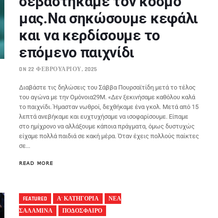
σεβαστήκαμε τον κόσμο
μας.Να σηκώσουμε κεφάλι
και να κερδίσουμε το
επόμενο παιχνίδι
ON 22 ΦΕΒΡΟΥΑΡΊΟΥ, 2025
Διαβάστε τις δηλώσεις του Σάββα Πουρσαϊτίδη μετά το τέλος
του αγώνα με την Ομόνοια29Μ. «Δεν ξεκινήσαμε καθόλου καλά
το παιχνίδι. Ήμασταν νωθροί, δεχθήκαμε ένα γκολ. Μετά από 15
λεπτά ανεβήκαμε και ευχτυχήσαμε να ισοφαρίσουμε. Είπαμε
στο ημίχρονο να αλλάξουμε κάποια πράγματα, όμως δυστυχώς
είχαμε πολλά παιδιά σε κακή μέρα. Όταν έχεις πολλούς παίκτες
σε...
READ MORE
FEATURED
Α' ΚΑΤΗΓΟΡΙΑ
ΝΕΑ
ΣΑΛΑΜΙΝΑ
ΠΟΔΟΣΦΑΙΡΟ