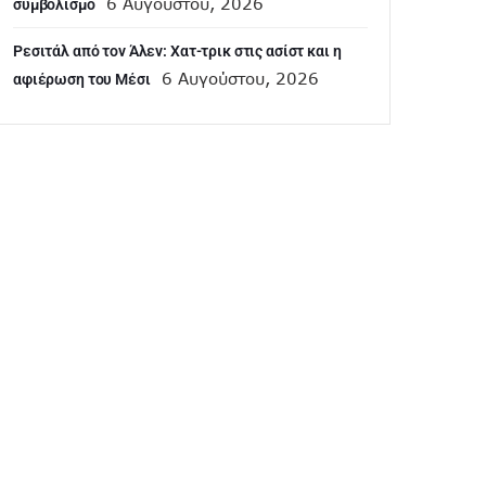
6 Αυγούστου, 2026
συμβολισμό
Ρεσιτάλ από τον Άλεν: Χατ-τρικ στις ασίστ και η
6 Αυγούστου, 2026
αφιέρωση του Μέσι