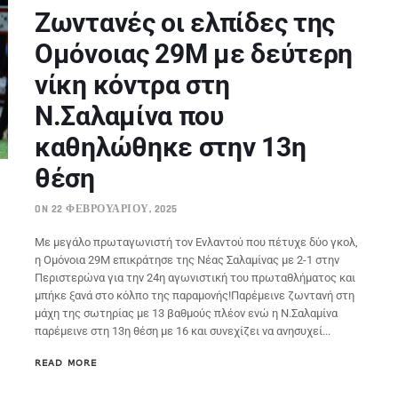
Ζωντανές οι ελπίδες της
Ομόνοιας 29Μ με δεύτερη
νίκη κόντρα στη
Ν.Σαλαμίνα που
καθηλώθηκε στην 13η
θέση
ON 22 ΦΕΒΡΟΥΑΡΊΟΥ, 2025
Με μεγάλο πρωταγωνιστή τον Ενλαντού που πέτυχε δύο γκολ,
η Ομόνοια 29Μ επικράτησε της Νέας Σαλαμίνας με 2-1 στην
Περιστερώνα για την 24η αγωνιστική του πρωταθλήματος και
μπήκε ξανά στο κόλπο της παραμονής!Παρέμεινε ζωντανή στη
μάχη της σωτηρίας με 13 βαθμούς πλέον ενώ η Ν.Σαλαμίνα
παρέμεινε στη 13η θέση με 16 και συνεχίζει να ανησυχεί...
READ MORE