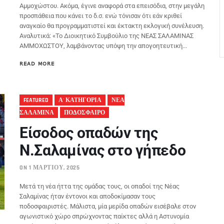
Αμμοχώστου. Ακόμα, έγινε αναφορά στα επεισόδια, στην μεγάλη
προσπάθεια που κάνει το δ.σ. ενώ τόνισαν ότι εάν κριθεί
αναγκαίο θα προγραμματιστεί και έκτακτη εκλογική συνέλευση.
Αναλυτικά: «Το Διοικητικό Συμβούλιο της ΝΕΑΣ ΣΑΛΑΜΙΝΑΣ
ΑΜΜΟΧΩΣΤΟΥ, λαμβάνοντας υπόψη την απογοητευτική...
READ MORE
FEATURED
Α' ΚΑΤΗΓΟΡΙΑ
ΝΕΑ
ΣΑΛΑΜΙΝΑ
ΠΟΔΟΣΦΑΙΡΟ
Είσοδος οπαδών της
Ν.Σαλαμίνας στο γήπεδο
ON 1 ΜΑΡΤΊΟΥ, 2025
Μετά τη νέα ήττα της ομάδας τους, οι οπαδοί της Νέας
Σαλαμίνας ήταν έντονοι και αποδοκίμασαν τους
ποδοσφαιριστές. Μάλιστα, μία μερίδα οπαδών εισέβαλε στον
αγωνιστικό χώρο σπρώχνοντας παίκτες αλλά η Αστυνομία