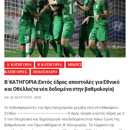
Α' ΚΑΤΗΓΟΡΙΑ
Β’ ΚΑΤΗΓΟΡΙΑ
ΜΙΚΡΕΣ
ΚΑΤΗΓΟΡΙΕΣ
ΠΟΔΟΣΦΑΙΡΟ
Β΄ΚΑΤΗΓΟΡΙΑ:Εκτός έδρας αποστολές για Εθνικό
και Οθέλλο(τα νέα δεδομένα στην βαθμολογία)
ON 30 ΜΑΡΤΊΟΥ, 2019
Οι ποδοσφαιριστές του Άρη πανηγύρισαν μεγάλη νίκη στο Μακάρειο
Στάδιο. ————————————————— Ο Άρης νίκησε α εκτός έδρας με 2-
0 τον Ολυμπιακό και δημιούργησε νέα δεδομένα στην πάνω ζώνη της
βαθμολογίας του Πρωταθλήματος Β’ Κατηγορίας. Τα τέρματα της