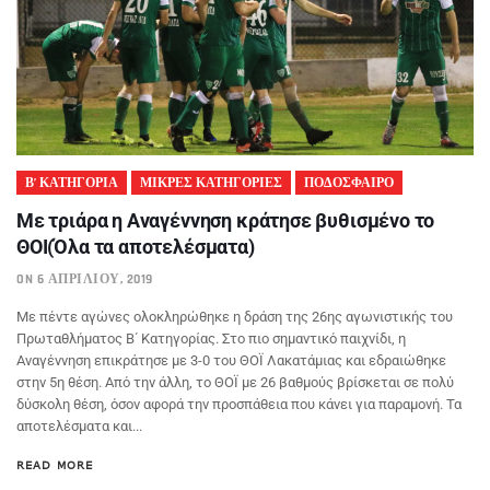
Β’ ΚΑΤΗΓΟΡΙΑ
ΜΙΚΡΕΣ ΚΑΤΗΓΟΡΙΕΣ
ΠΟΔΟΣΦΑΙΡΟ
Με τριάρα η Αναγέννηση κράτησε βυθισμένο το
ΘΟΙ(Όλα τα αποτελέσματα)
ON 6 ΑΠΡΙΛΊΟΥ, 2019
Με πέντε αγώνες ολοκληρώθηκε η δράση της 26ης αγωνιστικής του
Πρωταθλήματος Β΄ Κατηγορίας. Στο πιο σημαντικό παιχνίδι, η
Αναγέννηση επικράτησε με 3-0 του ΘΟΪ Λακατάμιας και εδραιώθηκε
στην 5η θέση. Από την άλλη, το ΘΟΪ με 26 βαθμούς βρίσκεται σε πολύ
δύσκολη θέση, όσον αφορά την προσπάθεια που κάνει για παραμονή. Τα
αποτελέσματα και...
READ MORE