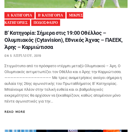
Α' ΚΑΤΗΓΟΡΙΑ
Β’ ΚΑΤΗΓΟΡΙΑ
ΜΙΚΡΕΣ
ΚΑΤΗΓΟΡΙΕΣ
ΠΟΔΟΣΦΑΙΡΟ
Β’ Κατηγορία: Σήμερα στις 19:00 Οθέλλος –
Ολυμπιακός (Cytavision), Εθνικός Άχνας – ΠΑΕΕΚ,
Άρης – Καρμιώτισσα
ON 5 ΑΠΡΙΛΊΟΥ, 2019
Στιγμιότυπο από το πρόσφατο ντέρμπι μεταξύ Ολυμπιακού – Άρη. Ο
Ολυμπιακός αντιμετωπίζει τον Οθέλλο και ο Άρης την Καρμιώτισσα.
———————————————– Με τρεις αναμετρήσεις ανοίγει σήμερα η
αυλαία της 26ης αγωνιστικής του Πρωταθλήματος Β’ Κατηγορίας.
Μπαίνουμε πλέον στην τελική ευθεία και οι βαθμολογικές
εκκρεμότητες θα αρχίσουν να ξεκαθαρίζουν, καθώς απομένουν μόνο
πέντε αγωνιστικές για την...
READ MORE