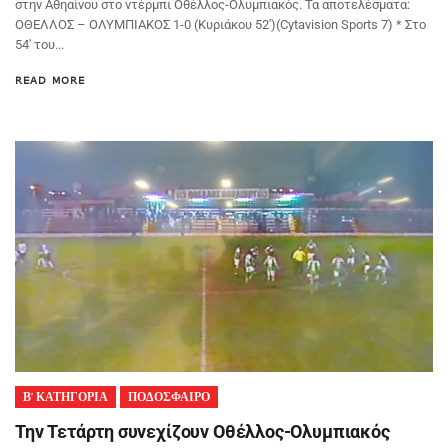
στην Αθηαίνου στο ντέρμπι Οθέλλος-Ολυμπιακός. Τα αποτελέσματα:
ΟΘΕΛΛΟΣ – ΟΛΥΜΠΙΑΚΟΣ 1-0 (Κυριάκου 52′)(Cytavision Sports 7) * Στο
54′ του...
READ MORE
Β’ ΚΑΤΗΓΟΡΙΑ
ΠΟΔΟΣΦΑΙΡΟ
Την Τετάρτη συνεχίζουν Οθέλλος-Ολυμπιακός