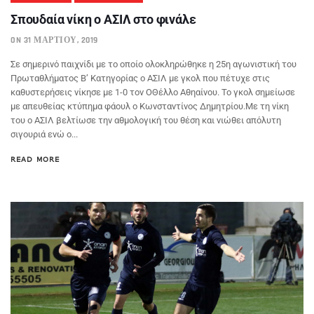
Σπουδαία νίκη ο ΑΣΙΛ στο φινάλε
ON 31 ΜΑΡΤΊΟΥ, 2019
Σε σημερινό παιχνίδι με το οποίο ολοκληρώθηκε η 25η αγωνιστική του
Πρωταθλήματος Β’ Κατηγορίας ο ΑΣΙΛ με γκολ που πέτυχε στις
καθυστερήσεις νίκησε με 1-0 τον ΟΘέλλο Αθηαίνου. Το γκολ σημείωσε
με απευθείας κτύπημα φάουλ ο Κωνσταντίνος Δημητρίου.Με τη νίκη
του ο ΑΣΙΛ βελτίωσε την αθμολογική του θέση και νιώθει απόλυτη
σιγουριά ενώ ο...
READ MORE