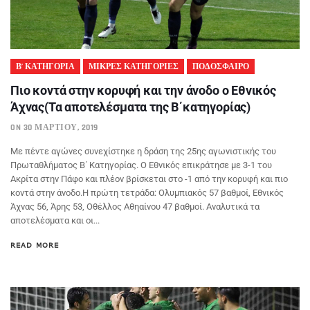
Β’ ΚΑΤΗΓΟΡΙΑ
ΜΙΚΡΕΣ ΚΑΤΗΓΟΡΙΕΣ
ΠΟΔΟΣΦΑΙΡΟ
Πιο κοντά στην κορυφή και την άνοδο ο Εθνικός
Άχνας(Τα αποτελέσματα της Β΄κατηγορίας)
ON 30 ΜΑΡΤΊΟΥ, 2019
Με πέντε αγώνες συνεχίστηκε η δράση της 25ης αγωνιστικής του
Πρωταθλήματος Β΄ Κατηγορίας. Ο Εθνικός επικράτησε με 3-1 του
Ακρίτα στην Πάφο και πλέον βρίσκεται στο -1 από την κορυφή και πιο
κοντά στην άνοδο.Η πρώτη τετράδα: Ολυμπιακός 57 βαθμοί, Εθνικός
Άχνας 56, Άρης 53, Οθέλλος Αθηαίνου 47 βαθμοί. Αναλυτικά τα
αποτελέσματα και οι...
READ MORE