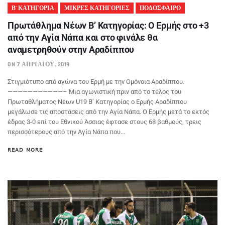
Β’ ΚΑΤΗΓΟΡΙΑ
ΜΙΚΡΕΣ ΚΑΤΗΓΟΡΙΕΣ
ΠΟΔΟΣΦΑΙΡΟ
Πρωτάθλημα Νέων Β’ Κατηγορίας: Ο Ερμής στο +3
από την Αγία Νάπα και στο φινάλε θα
αναμετρηθούν στην Αραδίππου
ON 7 ΑΠΡΙΛΊΟΥ, 2019
Στιγμιότυπο από αγώνα του Ερμή με την Ομόνοια Αραδίππου.
———————————– Μια αγωνιστική πριν από το τέλος του
Πρωταθλήματος Νέων U19 Β’ Κατηγορίας ο Ερμής Αραδίππου
μεγάλωσε τις αποστάσεις από την Αγία Νάπα. Ο Ερμής μετά το εκτός
έδρας 3-0 επί του Εθνικού Άσσιας έφτασε στους 68 βαθμούς, τρεις
περισσότερους από την Αγία Νάπα που...
READ MORE