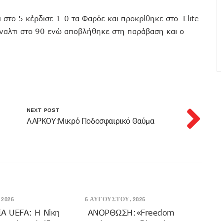
 στο 5 κέρδισε 1-0 τα Φαρόε και προκρίθηκε στο Elite
έναλτι στο 90 ενώ αποβλήθηκε στη παράβαση και ο
NEXT POST
ΛΑΡΚΟΥ:Μικρό Ποδοσφαιρικό Θαύμα
2026
6 ΑΥΓΟΎΣΤΟΥ, 2026
 UEFA: Η Νίκη
ANOΡΘΩΣΗ:«Freedom