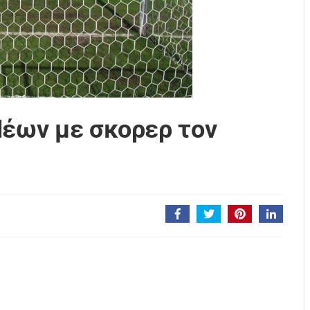
Νέων με σκορερ τον