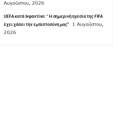
Αυγούστου, 2026
UEFA κατά Ινφαντίνο: “ H σημερινή ηγεσία της FIFA
1 Αυγούστου,
έχει χάσει την εμπιστοσύνη μας”
2026