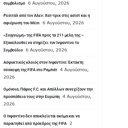
6 Αυγούστου, 2026
συμβολισμό
Ρεσιτάλ από τον Άλεν: Χατ-τρικ στις ασίστ και η
6 Αυγούστου, 2026
αφιέρωση του Μέσι
«Συγγνώμη» της FIFA προς τα 211 μέλη της –
Εξακολουθεί να στηρίζει τον Ινφαντίνο το
6 Αυγούστου, 2026
Συμβούλιο
Ασφυκτικός κλοιός στον Ινφαντίνο: Έκτακτη
4 Αυγούστου,
σύσκεψη της FIFA στο Ραμπάτ
2026
Ομόνοια, Πάφος F.C. και Απόλλων συνεχίζουν την
4 Αυγούστου,
προσπάθεια τους στην Ευρώπη
2026
Ο Ινφαντίνο δεν αποκλείεται ακόμα και να
2
παραιτηθεί από πρόεδρος της FIFA