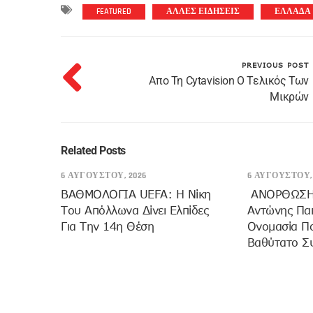
FEATURED
ΑΛΛΕΣ ΕΙΔΗΣΕΙΣ
ΕΛΛΑΔΑ
PREVIOUS POST
Απο Τη Cytavision Ο Τελικός Των
Μικρών
Related Posts
6 ΑΥΓΟΎΣΤΟΥ, 2026
6 ΑΥΓΟΎΣΤΟΥ, 
ΒΑΘΜΟΛΟΓΙΑ UEFA: Η Νίκη
ANOΡΘΩΣΗ
Του Απόλλωνα Δίνει Ελπίδες
Αντώνης Πα
Για Την 14η Θέση
Ονομασία Π
Βαθύτατο Σ