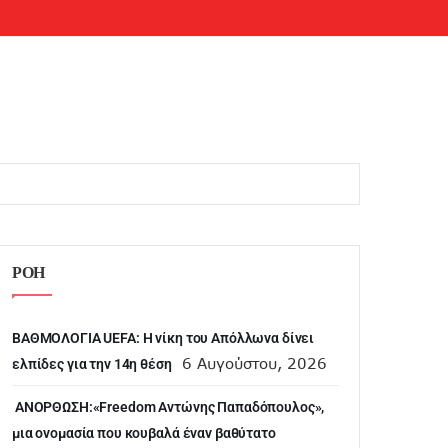
ΡΟΗ
ΒΑΘΜΟΛΟΓΙΑ UEFA: Η νίκη του Απόλλωνα δίνει
6 Αυγούστου, 2026
ελπίδες για την 14η θέση
ANOΡΘΩΣΗ:«Freedom Αντώνης Παπαδόπουλος»,
μια ονομασία που κουβαλά έναν βαθύτατο