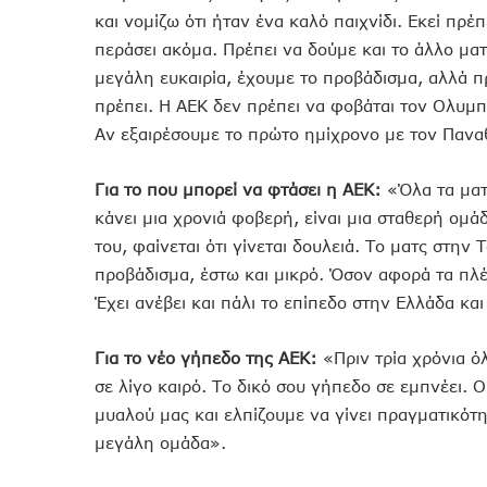
και νομίζω ότι ήταν ένα καλό παιχνίδι. Εκεί πρέ
περάσει ακόμα. Πρέπει να δούμε και το άλλο ματ
μεγάλη ευκαιρία, έχουμε το προβάδισμα, αλλά π
πρέπει. Η ΑΕΚ δεν πρέπει να φοβάται τον Ολυμπι
Αν εξαιρέσουμε το πρώτο ημίχρονο με τον Πανα
Για το που μπορεί να φτάσει η ΑΕΚ:
«Όλα τα ματς
κάνει μια χρονιά φοβερή, είναι μια σταθερή ομ
του, φαίνεται ότι γίνεται δουλειά. Το ματς στην
προβάδισμα, έστω και μικρό. Όσον αφορά τα πλέι
Έχει ανέβει και πάλι το επίπεδο στην Ελλάδα και
Για το νέο γήπεδο της ΑΕΚ:
«Πριν τρία χρόνια όλ
σε λίγο καιρό. Το δικό σου γήπεδο σε εμπνέει. 
μυαλού μας και ελπίζουμε να γίνει πραγματικότητ
μεγάλη ομάδα».