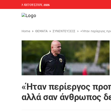
7 ΑΥΓΟΎΣΤΟΥ, 2026
Home
ΘΕΜΑΤΑ
ΣΥΝΕΝΤΕΥΞΕΙΣ
«Ήταν περίεργος πρ
«Ήταν περίεργος προπ
αλλά σαν άνθρωπος δε