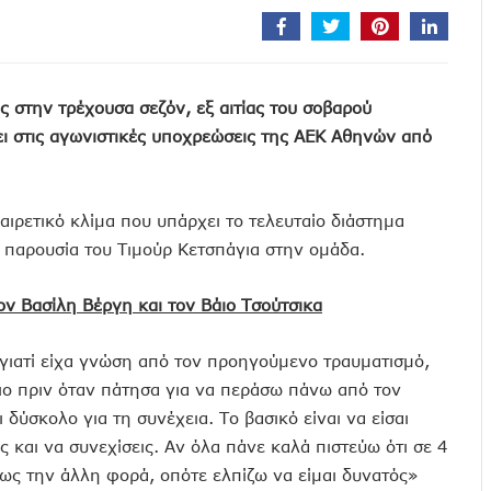
 στην τρέχουσα σεζόν, εξ αιτίας του σοβαρού
ει στις αγωνιστικές υποχρεώσεις της ΑΕΚ Αθηνών από
ρετικό κλίμα που υπάρχει το τελευταίο διάστημα
ν παρουσία του Τιμούρ Κετσπάγια στην ομάδα.
ν Βασίλη Βέργη και τον Βάιο Τσούτσικα
ιατί είχα γνώση από τον προηγούμενο τραυματισμό,
ιο πριν όταν πάτησα για να περάσω πάνω από τον
 δύσκολο για τη συνέχεια. Το βασικό είναι να είσαι
 και να συνεχίσεις. Αν όλα πάνε καλά πιστεύω ότι σε 4
πως την άλλη φορά, οπότε ελπίζω να είμαι δυνατός»