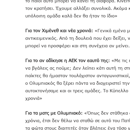
το παιδί αυτό μπορεί να κάνει τη διαφορά. Κινεί
τον κρατήσει. Έχουμε αλλάξει συνολικά. Ακόμα κ
υπόλοιπη ομάδα καλά δεν θα ήταν το ίδιο»
Για τον Χιμένεθ και νέα χρονιά:
«Γενικά εμένα μ
αντικειμενικός. Από τη δουλειά που έχει δείξει, 
μπορεί να προσφέρει και στη συνέχεια αν μείνει
Για το αν αδίκησε η ΑΕΚ τον εαυτό της:
«Με τις 
να βγάλεις ας πούμε; Δεν λείπει κάτι αυτή τη στ
παίκτες θα ήμασταν τουλάχιστον ανταγωνιστικοί,
ο Ολυμπιακός θα ξέρει πάντα να διαχειριστεί την
αυτοκτονήσαμε και οι τρεις ομάδες. Το Κύπελλο 
χρονιά»
Για τα ματς με Ολυμπιακό:
«Όπως δεν στάθηκα στ
χρόνια, έτσι δεν θέλω να σταθώ σε αυτό του Πατ
τα φώτα στους διαιτητές όταν βλέπεις ένα τόσο 