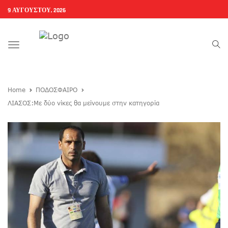
9 ΑΥΓΟΎΣΤΟΥ, 2026
Toggle
navigation
Home
ΠΟΔΟΣΦΑΙΡΟ
ΛΙΑΣΟΣ:Με δύο νίκες θα μείνουμε στην κατηγορία