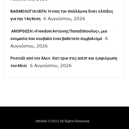
ΒΑΘΜΟΛΟΓΙΑ UEFA: Η νίκη του Απόλλωνα δίνει ελπίδες
6 Αυγούστου, 2026
για την 14η θέση
ANOΡΘΩΣΗ:«Freedom Αντώνης Παπαδόπουλος», μια
6
ονομασία που κουβαλά έναν βαθύτατο συμβολισμό
Αυγούστου, 2026
Ρεσιτάλ από τον Άλεν: Χατ-τρικ στις ασίστ και η αφιέρωση
6 Αυγούστου, 2026
του Μέσι
Athlitiki © 2023 All Rights Reserved.