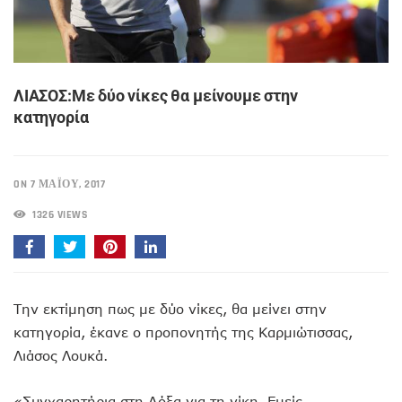
ΛΙΑΣΟΣ:Με δύο νίκες θα μείνουμε στην
κατηγορία
ON 7 ΜΑΪ́ΟΥ, 2017
1326 VIEWS
Την εκτίμηση πως με δύο νίκες, θα μείνει στην
κατηγορία, έκανε ο προπονητής της Καρμιώτισσας,
Λιάσος Λουκά.
«Συγχαρητήρια στη Δόξα για τη νίκη. Εμείς