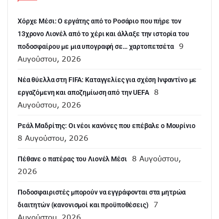
Χόρχε Μέσι: Ο εργάτης από το Ροσάριο που πήρε τον
13χρονο Λιονέλ από το χέρι και άλλαξε την ιστορία του
9
ποδοσφαίρου με μια υπογραφή σε… χαρτοπετσέτα
Αυγούστου, 2026
Νέα θύελλα στη FIFA: Καταγγελίες για σχέση Ινφαντίνο με
8
εργαζόμενη και αποζημίωση από την UEFA
Αυγούστου, 2026
Ρεάλ Μαδρίτης: Οι νέοι κανόνες που επέβαλε ο Μουρίνιο
8 Αυγούστου, 2026
8 Αυγούστου,
Πέθανε ο πατέρας του Λιονέλ Μέσι
2026
Ποδοσφαιριστές μπορούν να εγγράφονται στα μητρώα
7
διαιτητών (κανονισμοί και προϋποθέσεις)
Αυγούστου, 2026