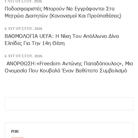
7 ΑΥΓΟΎΣΤΟΥ, 2026
Ποδοσφαιριστές Μπορούν Να Εγγράφονται Στα
Μητρώα Διαιτητών (κανονισμοί Και Προϋποθέσεις)
6 ΑΥΓΟΎΣΤΟΥ, 2026
ΒΑΘΜΟΛΟΓΙΑ UEFA: Η Νίκη Του Απόλλωνα Δίνει
Ελπίδες Για Την 14η Θέση
6 ΑΥΓΟΎΣΤΟΥ, 2026
ANOΡΘΩΣΗ:«Freedom Αντώνης Παπαδόπουλος», Μια
Ονομασία Που Κουβαλά Έναν Βαθύτατο Συμβολισμό
ΡΟΗ