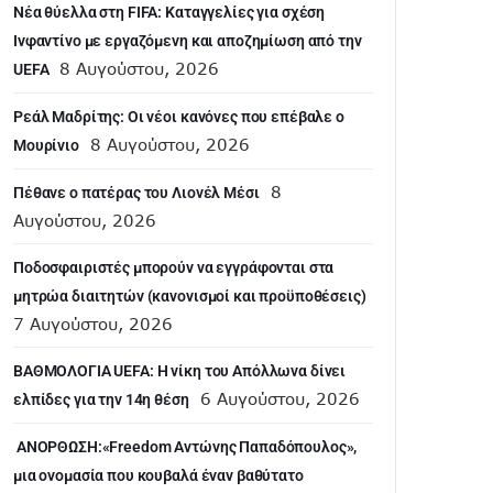
Νέα θύελλα στη FIFA: Καταγγελίες για σχέση
Ινφαντίνο με εργαζόμενη και αποζημίωση από την
8 Αυγούστου, 2026
UEFA
Ρεάλ Μαδρίτης: Οι νέοι κανόνες που επέβαλε ο
8 Αυγούστου, 2026
Μουρίνιο
8
Πέθανε ο πατέρας του Λιονέλ Μέσι
Αυγούστου, 2026
Ποδοσφαιριστές μπορούν να εγγράφονται στα
μητρώα διαιτητών (κανονισμοί και προϋποθέσεις)
7 Αυγούστου, 2026
ΒΑΘΜΟΛΟΓΙΑ UEFA: Η νίκη του Απόλλωνα δίνει
6 Αυγούστου, 2026
ελπίδες για την 14η θέση
ANOΡΘΩΣΗ:«Freedom Αντώνης Παπαδόπουλος»,
μια ονομασία που κουβαλά έναν βαθύτατο