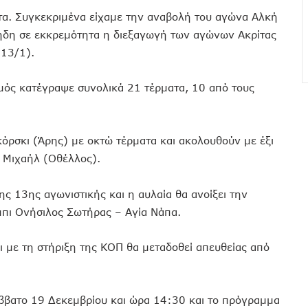
τα. Συγκεκριμένα είχαμε την αναβολή του αγώνα Αλκή
 ήδη σε εκκρεμότητα η διεξαγωγή των αγώνων Ακρίτας
(13/1).
μός κατέγραψε συνολικά 21 τέρματα, 10 από τους
.
όρσκι (Άρης) με οκτώ τέρματα και ακολουθούν με έξι
 Μιχαήλ (Οθέλλος).
ης 13ης αγωνιστικής και η αυλαία θα ανοίξει την
μπι Ονήσιλος Σωτήρας – Αγία Νάπα.
ι με τη στήριξη της ΚΟΠ θα μεταδοθεί απευθείας από
άββατο 19 Δεκεμβρίου και ώρα 14:30 και το πρόγραμμα