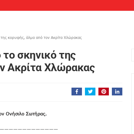
ό της κορυφής, άλμα από τον Ακρίτα Χλώρακας
 το σκηνικό της
ον Ακρίτα Χλώρακας
τον Ονήσιλο Σωτήρας.
—————————————