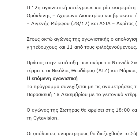
Η 12η αγωνιστική κατέγραψε και μία εκκρεμότη
Ορόκλινης – Αχυρώνα Λιοπετρίου και βρίσκεται
– Διγενής Μόρφου (28/12) και ΑΣΙΛ – Ακρίτας 
Στους οκτώ αγώνες της αγωνιστικής ο απολογισ
γηπεδούχους και 11 από τους φιλοξενούμενους
Πρώτος στην κατάταξη των σκόρερ ο Ντανιέλ Σικ
τέρματα οι Νικόλας Θεοδώρου (ΑΕΖ) και Μάρκος
Η επόμενη αγωνιστική
Το πρόγραμμα συνεχίζεται με τις αναμετρήσεις τ
Παρασκευή 18 Δεκεμβρίου με το γειτονικό ντέρ
Ο αγώνας της Σωτήρας θα αρχίσει στις 18:00 κα
τη Cytavision.
Οι υπόλοιπες αναμετρήσεις θα διεξαχθούν το Σ