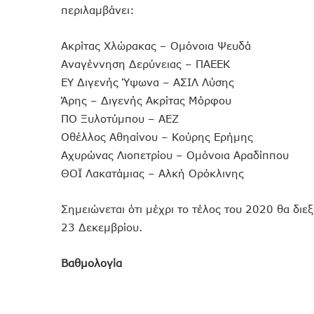
περιλαμβάνει:
Ακρίτας Χλώρακας – Ομόνοια Ψευδά
Αναγέννηση Δερύνειας – ΠΑΕΕΚ
ΕΥ Διγενής Ύψωνα – ΑΣΙΛ Λύσης
Άρης – Διγενής Ακρίτας Μόρφου
ΠΟ Ξυλοτύμπου – ΑΕΖ
Οθέλλος Αθηαίνου – Κούρης Ερήμης
Αχυρώνας Λιοπετρίου – Ομόνοια Αραδίππου
ΘΟΪ Λακατάμιας – Αλκή Ορόκλινης
Σημειώνεται ότι μέχρι το τέλος του 2020 θα διε
23 Δεκεμβρίου.
Βαθμολογία