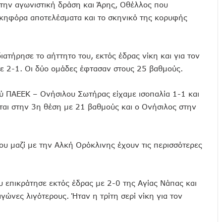
την αγωνιστική δράση και Άρης, Οθέλλος που
ικηφόρα αποτελέσματα και το σκηνικό της κορυφής
ιατήρησε το αήττητο του, εκτός έδρας νίκη και για τον
ε 2-1. Οι δύο ομάδες έφτασαν στους 25 βαθμούς.
 ΠΑΕΕΚ – Ονήσιλου Σωτήρας είχαμε ισοπαλία 1-1 και
εται στην 3η θέση με 21 βαθμούς και ο Ονήσιλος στην
ου μαζί με την Αλκή Ορόκλινης έχουν τις περισσότερες
 επικράτησε εκτός έδρας με 2-0 της Αγίας Νάπας και
γώνες λιγότερους. Ήταν η τρίτη σερί νίκη για τον