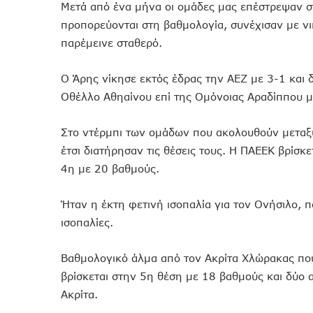
Μετά από ένα μήνα οι ομάδες μας επέστρεψαν σ
προπορεύονται στη βαθμολογία, συνέχισαν με ν
παρέμεινε σταθερό.
Ο Άρης νίκησε εκτός έδρας την ΑΕΖ με 3-1 και δ
Οθέλλο Αθηαίνου επί της Ομόνοιας Αραδίππου μ
Στο ντέρμπι των ομάδων που ακολουθούν μεταξύ
έτσι διατήρησαν τις θέσεις τους. Η ΠΑΕΕΚ βρίσκ
4η με 20 βαθμούς.
Ήταν η έκτη φετινή ισοπαλία για τον Ονήσιλο, π
ισοπαλίες.
Βαθμολογικό άλμα από τον Ακρίτα Χλώρακας που
βρίσκεται στην 5η θέση με 18 βαθμούς και δύο α
Ακρίτα.