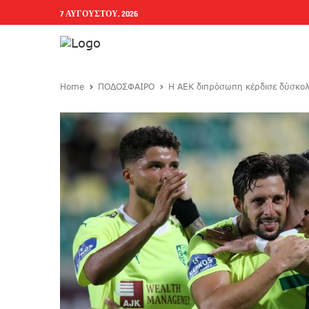
7 ΑΥΓΟΎΣΤΟΥ, 2026
Home
ΠΟΔΟΣΦΑΙΡΟ
Η ΑΕΚ διπρόσωπη κέρδισε δύσκολα