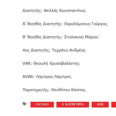
Διαιτητής: Φελλάς Κωνσταντίνος
Α’ Βοηθός Διαιτητής: Χαραλάμπους Γιώργος
Β’ Βοηθός Διαιτητής: Στυλιανού Μάριος
4ος Διαιτητής: Τεχράνυ Ανδρέας
VAR: Θεουλή Χρυσοβαλάντης
AVAR: Λάμπρου Λάμπρος
Παρατηρητής: Θεοδότου Κώστας
FEATURED
Α' ΚΑΤΗΓΟΡΙΑ
ΑΕΚ