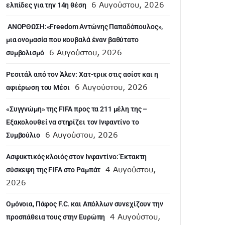
6 Αυγούστου, 2026
ελπίδες για την 14η θέση
ANOΡΘΩΣΗ:«Freedom Αντώνης Παπαδόπουλος»,
μια ονομασία που κουβαλά έναν βαθύτατο
6 Αυγούστου, 2026
συμβολισμό
Ρεσιτάλ από τον Άλεν: Χατ-τρικ στις ασίστ και η
6 Αυγούστου, 2026
αφιέρωση του Μέσι
«Συγγνώμη» της FIFA προς τα 211 μέλη της –
Εξακολουθεί να στηρίζει τον Ινφαντίνο το
6 Αυγούστου, 2026
Συμβούλιο
Ασφυκτικός κλοιός στον Ινφαντίνο: Έκτακτη
4 Αυγούστου,
σύσκεψη της FIFA στο Ραμπάτ
2026
Ομόνοια, Πάφος F.C. και Απόλλων συνεχίζουν την
4 Αυγούστου,
προσπάθεια τους στην Ευρώπη