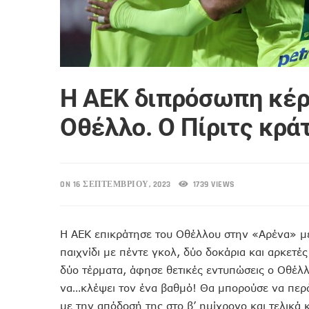
Η ΑΕΚ διπρόσωπη κέρ
Οθέλλο. Ο Πίριτς κρά
ON 16 ΣΕΠΤΕΜΒΡΊΟΥ, 2023
1739 VIEWS
H ΑΕΚ επικράτησε του Οθέλλου στην «Αρένα» με 
παιχνίδι με πέντε γκολ, δύο δοκάρια και αρκετ
δύο τέρματα, άφησε θετικές εντυπώσεις ο Οθέλλο
να…κλέψει τον ένα βαθμό! Θα μπορούσε να περά
με την απόδοσή της στο β’ ημίχρονο και τελικά 