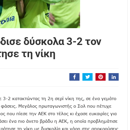
δισε δύσκολα 3-2 τον
τησε τη νίκη
3-2 κατακτώντας τη 2η σερί νίκη της, σε ένα γεμάτο
ές φάσεις. Μεγάλος πρωταγωνιστής ο Σολ που πέτυχε
ς που πίεσε την ΑΕΚ στο τέλος κι έχασε ευκαιρίες για
σει ένα πιο άνετο βράδυ η ΑΕΚ, η οποία προβλημάτισε
κράτησε τη νίκη με δυσκολία και χάρη στις αποκρούσεις