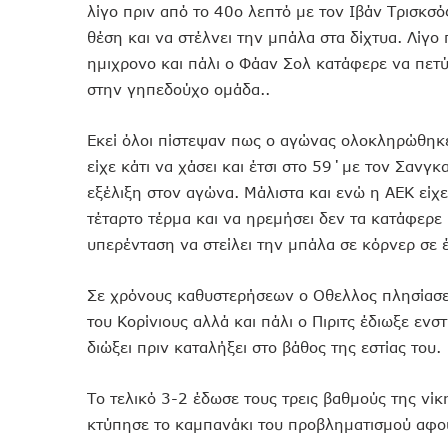
λίγο πριν από το 40ο λεπτό με τον Ιβάν Τρισκσό
θέση και να στέλνει την μπάλα στα δίχτυα. Λίγο 
ημιχρονο και πάλι ο Φάαν Σολ κατάφερε να πετύ
στην γηπεδούχο ομάδα..
Εκεί όλοι πίστεψαν πως ο αγώνας ολοκληρώθηκ
είχε κάτι να χάσει και έτσι στο 59΄με τον Σανγ
εξέλιξη στον αγώνα. Μάλιστα και ενώ η ΑΕΚ είχε
τέταρτο τέρμα και να ηρεμήσει δεν τα κατάφερε 
υπερένταση να στείλει την μπάλα σε κόρνερ σε 
Σε χρόνους καθυστερήσεων ο Οθελλος πλησίασε
του Κορίνιους αλλά και πάλι ο Πιριτς έδιωξε ενσ
διώξει πριν καταλήξει στο βάθος της εστίας του.
Το τελικό 3-2 έδωσε τους τρεις βαθμούς της νί
κτύπησε το καμπανάκι του προβληματισμού αφού