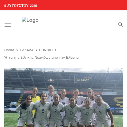
8 ΑΥΓΟΎΣΤΟΥ, 2026
Toggle
navigation
Home
ΕΛΛΑΔΑ
ΕΘΝΙΚΗ
Ήττα της Εθνικής Νεανίδων από την Ελβετία