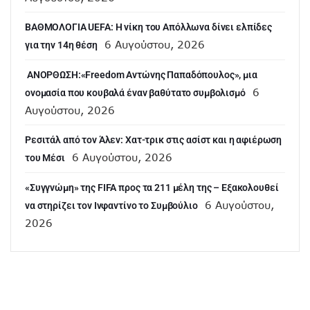
ΒΑΘΜΟΛΟΓΙΑ UEFA: Η νίκη του Απόλλωνα δίνει ελπίδες
6 Αυγούστου, 2026
για την 14η θέση
ANOΡΘΩΣΗ:«Freedom Αντώνης Παπαδόπουλος», μια
6
ονομασία που κουβαλά έναν βαθύτατο συμβολισμό
Αυγούστου, 2026
Ρεσιτάλ από τον Άλεν: Χατ-τρικ στις ασίστ και η αφιέρωση
6 Αυγούστου, 2026
του Μέσι
«Συγγνώμη» της FIFA προς τα 211 μέλη της – Εξακολουθεί
6 Αυγούστου,
να στηρίζει τον Ινφαντίνο το Συμβούλιο
2026