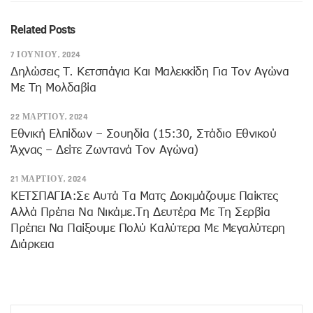
Related Posts
7 ΙΟΥΝΊΟΥ, 2024
Δηλώσεις Τ. Κετσπάγια Και Μαλεκκίδη Για Τον Αγώνα
Με Τη Μολδαβία
22 ΜΑΡΤΊΟΥ, 2024
Εθνική Ελπίδων – Σουηδία (15:30, Στάδιο Εθνικού
Άχνας – Δείτε Ζωντανά Τον Αγώνα)
21 ΜΑΡΤΊΟΥ, 2024
KETΣΠΑΓΙΑ:Σε Αυτά Τα Ματς Δοκιμάζουμε Παίκτες
Αλλά Πρέπει Να Νικάμε.Τη Δευτέρα Με Τη Σερβία
Πρέπει Να Παίξουμε Πολύ Καλύτερα Με Μεγαλύτερη
Διάρκεια