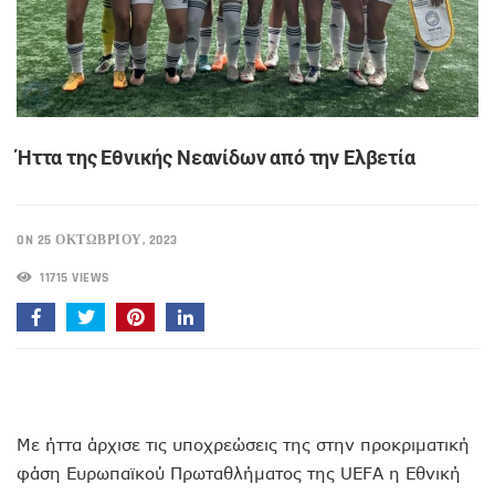
Ήττα της Εθνικής Νεανίδων από την Ελβετία
ON 25 ΟΚΤΩΒΡΊΟΥ, 2023
11715 VIEWS
Με ήττα άρχισε τις υποχρεώσεις της στην προκριματική
φάση Ευρωπαϊκού Πρωταθλήματος της UEFA η Εθνική