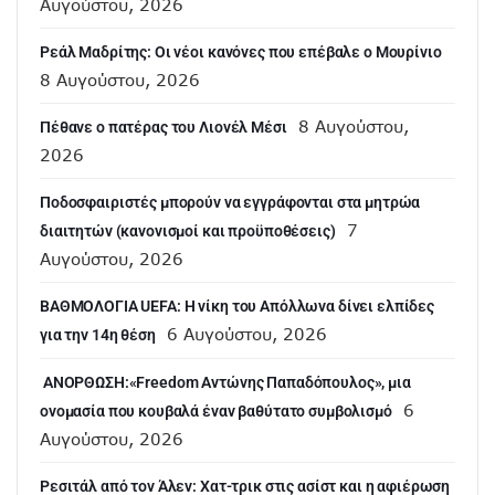
Αυγούστου, 2026
Ρεάλ Μαδρίτης: Οι νέοι κανόνες που επέβαλε ο Μουρίνιο
8 Αυγούστου, 2026
8 Αυγούστου,
Πέθανε ο πατέρας του Λιονέλ Μέσι
2026
Ποδοσφαιριστές μπορούν να εγγράφονται στα μητρώα
7
διαιτητών (κανονισμοί και προϋποθέσεις)
Αυγούστου, 2026
ΒΑΘΜΟΛΟΓΙΑ UEFA: Η νίκη του Απόλλωνα δίνει ελπίδες
6 Αυγούστου, 2026
για την 14η θέση
ANOΡΘΩΣΗ:«Freedom Αντώνης Παπαδόπουλος», μια
6
ονομασία που κουβαλά έναν βαθύτατο συμβολισμό
Αυγούστου, 2026
Ρεσιτάλ από τον Άλεν: Χατ-τρικ στις ασίστ και η αφιέρωση