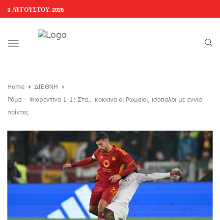
8 ΑΥΓΟΎΣΤΟΥ, 2026
Toggle
navigation
Home
ΔΙΕΘΝΗ
Ρόμα – Φιορεντίνα 1-1: Στα… κόκκινα οι Ρωμαίοι, ισόπαλοι με εννιά
παίκτες