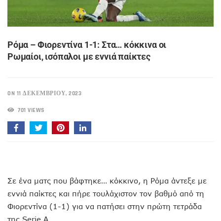
Ρόμα – Φιορεντίνα 1-1: Στα… κόκκινα οι
Ρωμαίοι, ισόπαλοι με εννιά παίκτες
ON 11 ΔΕΚΕΜΒΡΊΟΥ, 2023
701 VIEWS
Σε ένα ματς που βάφτηκε… κόκκινο, η Ρόμα άντεξε με
εννιά παίκτες και πήρε τουλάχιστον τον βαθμό από τη
Φιορεντίνα (1-1) για να πατήσει στην πρώτη τετράδα
της Serie A.