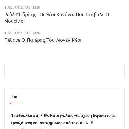
8 ΑΥΓΟΎΣΤΟΥ, 2026
Ρεάλ Μαδρίτης: Οι Νέοι Κανόνες Που Επέβαλε Ο
Μουρίνιο
8 ΑΥΓΟΎΣΤΟΥ, 2026
Πέθανε Ο Πατέρας Του Λιονέλ Μέσι
ΡΟΗ
Νέα θύελλα στη FIFA: Καταγγελίες για σχέση Ινφαντίνο με
8
εργαζόμενη και αποζημίωση από την UEFA