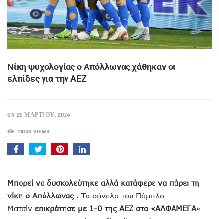
Νίκη ψυχολογίας ο Απόλλωνας,χάθηκαν οι
ελπίδες για την ΑΕΖ
ON 29 ΜΑΡΤΊΟΥ, 2024
11003 VIEWS
Μπορεί να δυσκολεύτηκε αλλά κατάφερε να πάρει τη
νίκη ο Aπόλλωνας
. Το σύνολο του Πάμπλο
Ματσίν
επικράτησε με 1-0 της ΑΕΖ στο «ΑΛΦΑΜΕΓΑ
»