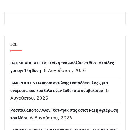
ΡΟΗ
ΒΑΘΜΟΛΟΓΙΑ UEFA: Η νίκη του Απόλλωνα δίνει ελπίδες
6 Αυγούστου, 2026
για την 14η θέση
ANOΡΘΩΣΗ:«Freedom Αντώνης Παπαδόπουλος», μια
6
ονομασία που κουβαλά έναν βαθύτατο συμβολισμό
Αυγούστου, 2026
Ρεσιτάλ από τον Άλεν: Χατ-τρικ στις ασίστ και η αφιέρωση
6 Αυγούστου, 2026
του Μέσι