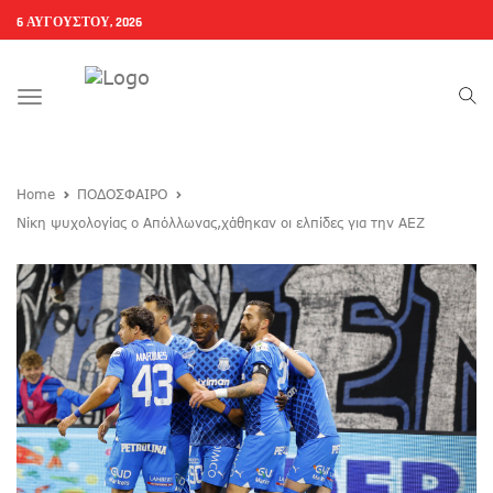
6 ΑΥΓΟΎΣΤΟΥ, 2026
Toggle
navigation
Home
ΠΟΔΟΣΦΑΙΡΟ
Νίκη ψυχολογίας ο Απόλλωνας,χάθηκαν οι ελπίδες για την ΑΕΖ