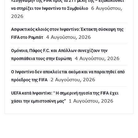
«Συγγνώμη» της FIFA προς τα 211 μέλη της – Εξακολουθεί
6 Αυγούστου,
να στηρίζει τον Ινφαντίνο το Συμβούλιο
2026
Ασφυκτικός κλοιός στον Ινφαντίνο: Έκτακτη σύσκεψη της
4 Αυγούστου, 2026
FIFA στο Ραμπάτ
Ομόνοια, Πάφος F.C. και Απόλλων συνεχίζουν την
4 Αυγούστου, 2026
προσπάθεια τους στην Ευρώπη
Ο Ινφαντίνο δεν αποκλείεται ακόμα και να παραιτηθεί από
2 Αυγούστου, 2026
πρόεδρος της FIFA
UEFA κατά Ινφαντίνο: “ H σημερινή ηγεσία της FIFA έχει
1 Αυγούστου, 2026
χάσει την εμπιστοσύνη μας”