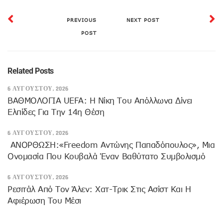
PREVIOUS
NEXT POST
POST
Related Posts
6 ΑΥΓΟΎΣΤΟΥ, 2026
ΒΑΘΜΟΛΟΓΙΑ UEFA: Η Νίκη Του Απόλλωνα Δίνει
Ελπίδες Για Την 14η Θέση
6 ΑΥΓΟΎΣΤΟΥ, 2026
ANOΡΘΩΣΗ:«Freedom Αντώνης Παπαδόπουλος», Μια
Ονομασία Που Κουβαλά Έναν Βαθύτατο Συμβολισμό
6 ΑΥΓΟΎΣΤΟΥ, 2026
Ρεσιτάλ Από Τον Άλεν: Χατ-Τρικ Στις Ασίστ Και Η
Αφιέρωση Του Μέσι