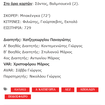
Στο όριο καρτών
: Σάντος, Βαλμπουενά (2).
ΣΚΟΡΕΡ: Μπακένγκα (72′)
ΚΙΤΡΙΝΕΣ: Φιλιώτης, Γιούρτσεβιτς, Εκπολό
ΕΙΣΙΤΗΡΙΑ: 729
Διαιτητής: Χατζηγεωργίου Παναγιώτης
Α’ Βοηθός Διαιτητής: Κοντεμενιώτης Γιώργος
Β’ Βοηθός Διαιτητής: Στυλιανού Μάριος
4ος Διαιτητής: Αντωνίου Μάριος
VAR: Χριστοφόρου Μάριος
AVAR: Σάββα Γιώργος
Παρατηρητής: Νικολάου Γιώργος
FEATURED
Α' ΚΑΤΗΓΟΡΙΑ
ΑΕΖ
ΑΠΟΛΛΩΝ
ΠΟΔΟΣΦΑΙΡΟ