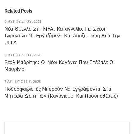
Related Posts
8 ΑΥΓΟΎΣΤΟΥ, 2026
Νέα Θύελλα Στη FIFA: Καταγγελίες Για Σχέση
Ινφαντίνο Με Εργαζόμενη Και Αποζημίωση Από Την
UEFA
8 ΑΥΓΟΎΣΤΟΥ, 2026
Ρεάλ Μαδρίτης: Οι Νέοι Κανόνες Που Επέβαλε Ο
Μουρίνιο
7 ΑΥΓΟΎΣΤΟΥ, 2026
Ποδοσφαιριστές Μπορούν Να Εγγράφονται Στα
Μητρώα Διαιτητών (κανονισμοί Και Προϋποθέσεις)