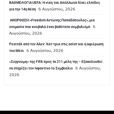
ΒΑΘΜΟΛΟΓΙΑ UEFA: Η νίκη του Απόλλωνα δίνει ελπίδες
6 Αυγούστου, 2026
για την 14η θέση
ANOΡΘΩΣΗ:«Freedom Αντώνης Παπαδόπουλος», μια
6
ονομασία που κουβαλά έναν βαθύτατο συμβολισμό
Αυγούστου, 2026
Ρεσιτάλ από τον Άλεν: Χατ-τρικ στις ασίστ και η αφιέρωση
6 Αυγούστου, 2026
του Μέσι
«Συγγνώμη» της FIFA προς τα 211 μέλη της – Εξακολουθεί
6 Αυγούστου,
να στηρίζει τον Ινφαντίνο το Συμβούλιο
2026