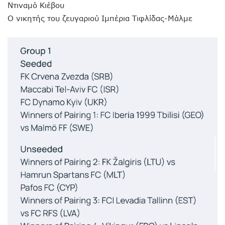
Ντιναμό Κιέβου
Ο νικητής του ζευγαριού Ιμπέρια Τιφλίδας-Μάλμε