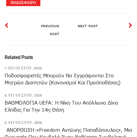
ΠΟΔΟΣΦΑΙΡΟ
PREVIOUS
NEXT POST
POST
Related Posts
7 ΑΥΓΟΎΣΤΟΥ, 2026
Ποδοσφαιριστές Μπορούν Να Εγγράφονται Στα
Μητρώα Διαιτητών (κανονισμοί Και Προϋποθέσεις)
6 ΑΥΓΟΎΣΤΟΥ, 2026
ΒΑΘΜΟΛΟΓΙΑ UEFA: Η Νίκη Του Απόλλωνα Δίνει
Ελπίδες Για Την 14η Θέση
6 ΑΥΓΟΎΣΤΟΥ, 2026
ANOΡΘΩΣΗ:«Freedom Αντώνης Παπαδόπουλος», Μια
Ονομασία Που Κουβαλά Έναν Βαθύτατο Συμβολισμό