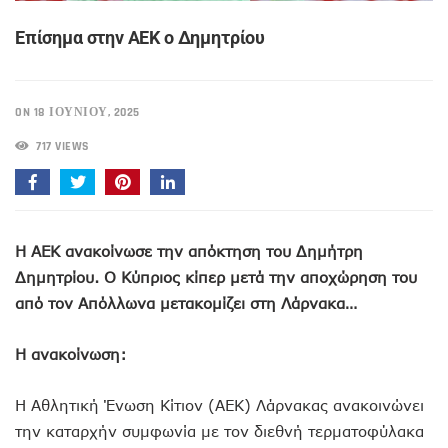
Eπίσημα στην ΑΕΚ ο Δημητρίου
ON 18 ΙΟΥΝΊΟΥ, 2025
717 VIEWS
H AEK ανακοίνωσε την απόκτηση του Δημήτρη
Δημητρίου. Ο Κύπριος κίπερ μετά την αποχώρηση του
από τον Απόλλωνα μετακομίζει στη Λάρνακα…
Η ανακοίνωση:
Η Αθλητική Ένωση Κίτιον (ΑΕΚ) Λάρνακας ανακοινώνει
την καταρχήν συμφωνία με τον διεθνή τερματοφύλακα