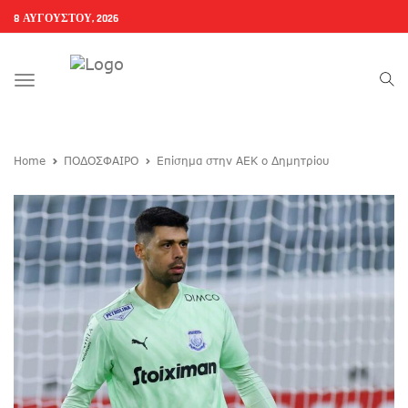
8 ΑΥΓΟΎΣΤΟΥ, 2026
Toggle
navigation
Home
ΠΟΔΟΣΦΑΙΡΟ
Eπίσημα στην ΑΕΚ ο Δημητρίου