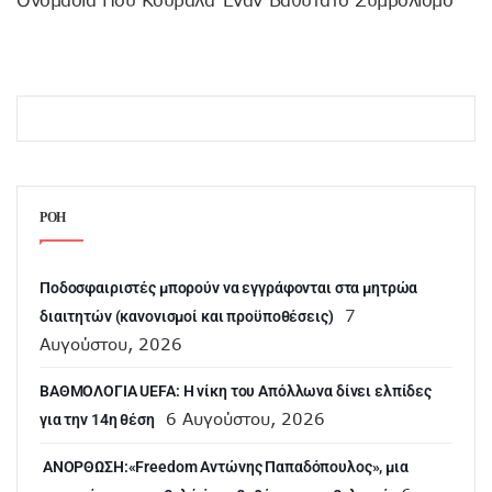
ΡΟΗ
Ποδοσφαιριστές μπορούν να εγγράφονται στα μητρώα
7
διαιτητών (κανονισμοί και προϋποθέσεις)
Αυγούστου, 2026
ΒΑΘΜΟΛΟΓΙΑ UEFA: Η νίκη του Απόλλωνα δίνει ελπίδες
6 Αυγούστου, 2026
για την 14η θέση
ANOΡΘΩΣΗ:«Freedom Αντώνης Παπαδόπουλος», μια