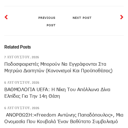
PREVIOUS
NEXT POST
POST
Related Posts
7 ΑΥΓΟΎΣΤΟΥ, 2026
Ποδοσφαιριστές Μπορούν Να Εγγράφονται Στα
Μητρώα Διαιτητών (κανονισμοί Και Προϋποθέσεις)
6 ΑΥΓΟΎΣΤΟΥ, 2026
ΒΑΘΜΟΛΟΓΙΑ UEFA: Η Νίκη Του Απόλλωνα Δίνει
Ελπίδες Για Την 14η Θέση
6 ΑΥΓΟΎΣΤΟΥ, 2026
ANOΡΘΩΣΗ:«Freedom Αντώνης Παπαδόπουλος», Μια
Ονομασία Που Κουβαλά Έναν Βαθύτατο Συμβολισμό