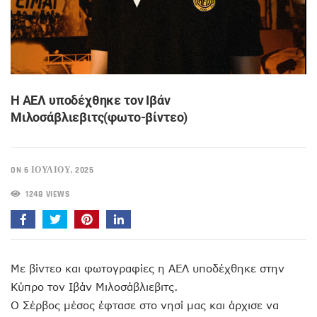
H AEΛ υποδέχθηκε τον Ιβάν
Μιλοσάβλιεβιτς(φωτο-βίντεο)
ON 6 ΙΟΥΛΊΟΥ, 2025
1248 VIEWS
Με βίντεο και φωτογραφίες η ΑΕΛ υποδέχθηκε στην
Κύπρο τον Ιβάν Μιλοσάβλιεβιτς.
Ο Σέρβος μέσος έφτασε στο νησί μας και άρχισε να