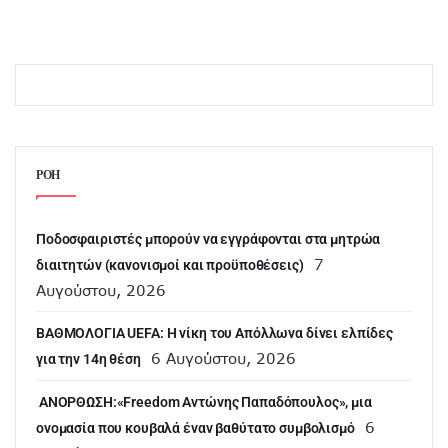
ΡΟΗ
Ποδοσφαιριστές μπορούν να εγγράφονται στα μητρώα
7
διαιτητών (κανονισμοί και προϋποθέσεις)
Αυγούστου, 2026
ΒΑΘΜΟΛΟΓΙΑ UEFA: Η νίκη του Απόλλωνα δίνει ελπίδες
6 Αυγούστου, 2026
για την 14η θέση
ANOΡΘΩΣΗ:«Freedom Αντώνης Παπαδόπουλος», μια
6
ονομασία που κουβαλά έναν βαθύτατο συμβολισμό