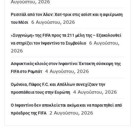
Αυγούστου, 2026
Ρεσιτάλ από τον Άλεν: Χατ-τρικ στις ασίστ και η αφιέρωση
6 Αυγούστου, 2026
του Μέσι
«Συγγνώμη» της FIFA προς τα 211 μέλη της – Εξακολουθεί
6 Αυγούστου,
να στηρίζει τον Ινφαντίνο το Συμβούλιο
2026
Ασφυκτικός κλοιός στον Ινφαντίνο: Έκτακτη σύσκεψη της
4 Αυγούστου, 2026
FIFA στο Ραμπάτ
Ομόνοια, Πάφος F.C. και Απόλλων συνεχίζουν την
4 Αυγούστου, 2026
προσπάθεια τους στην Ευρώπη
Ο Ινφαντίνο δεν αποκλείεται ακόμα και να παραιτηθεί από
2 Αυγούστου, 2026
πρόεδρος της FIFA