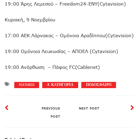
19:00 Άρης Λεμεσού – Freedom24-ΕΝΥ(Cytavision)
Κυριακή, 9 Νοεμβρίου
17:00 ΑΕΚ Λάρνακας – Ομόνοια Αραδίππου(Cytavision)
19:00 Ομόνοια Λευκωσίας – ΑΠΟΕΛ (Cytavision)
19:00 Ανόρθωση – Πάφος FC(Cablenet)
FEATURED
Α' ΚΑΤΗΓΟΡΙΑ
ΠΟΔΟΣΦΑΙΡΟ
PREVIOUS
NEXT POST
POST