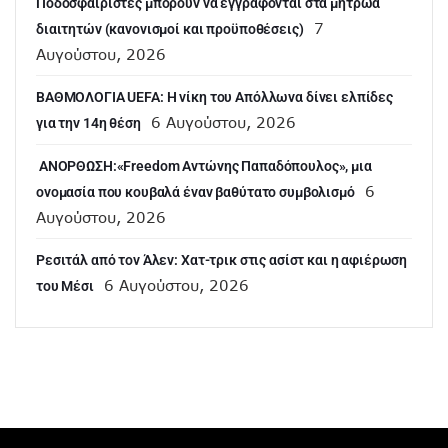
Ποδοσφαιριστές μπορούν να εγγράφονται στα μητρώα
7
διαιτητών (κανονισμοί και προϋποθέσεις)
Αυγούστου, 2026
ΒΑΘΜΟΛΟΓΙΑ UEFA: Η νίκη του Απόλλωνα δίνει ελπίδες
6 Αυγούστου, 2026
για την 14η θέση
ANOΡΘΩΣΗ:«Freedom Αντώνης Παπαδόπουλος», μια
6
ονομασία που κουβαλά έναν βαθύτατο συμβολισμό
Αυγούστου, 2026
Ρεσιτάλ από τον Άλεν: Χατ-τρικ στις ασίστ και η αφιέρωση
6 Αυγούστου, 2026
του Μέσι