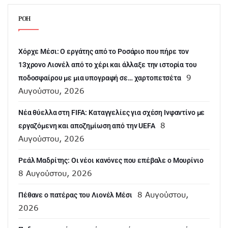
ΡΟΗ
Χόρχε Μέσι: Ο εργάτης από το Ροσάριο που πήρε τον
13χρονο Λιονέλ από το χέρι και άλλαξε την ιστορία του
9
ποδοσφαίρου με μια υπογραφή σε… χαρτοπετσέτα
Αυγούστου, 2026
Νέα θύελλα στη FIFA: Καταγγελίες για σχέση Ινφαντίνο με
8
εργαζόμενη και αποζημίωση από την UEFA
Αυγούστου, 2026
Ρεάλ Μαδρίτης: Οι νέοι κανόνες που επέβαλε ο Μουρίνιο
8 Αυγούστου, 2026
8 Αυγούστου,
Πέθανε ο πατέρας του Λιονέλ Μέσι
2026