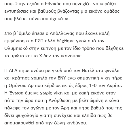
που. Στην εξάδα ο Εθνικός που συνεχίζει να κερδίζει
εντυπώσεις και βαθμούς βγάζοντας μια εικόνα ομάδας
που βλέπει πάνω και όχι κάτω.
Στο β΄όμιλο έπεσε ο Απόλλωνας που έκανε καλή
εμφάνιση στο ΓΣΠ αλλά δέχθηκε γκολ από τον
Ολυμπιακό στην εκπνοή με τον ίδιο τρόπο που δέχθηκε
το πρώτο και το Χ δεν τον ικανοποιεί.
Η ΑΕΛ πήρε ανάσα με γκολ από τον Νατέλ στο φινάλε
και κράτησε χαμηλά την ΕΝΥ ενώ σημαντική νίκη πήρε
η Ομόνοια Αρ που κέρδισε εκτός έδρας 1-0 τον Ακρίτα.
Η Ένωση έμεινε χωρίς νίκη και με κακή εικόνα στον
πάτο την ώρα που η Ανόρθωση με βελτιώμένη εικόνα
πάλεψε τον αγώνα με τον Άρη και πήρε βαθμό που της
δίνει ψυχολογία για τη συνέχεια και ελπίδα πως θα
απομακρυνθεί από την ζώνη κινδύνου.