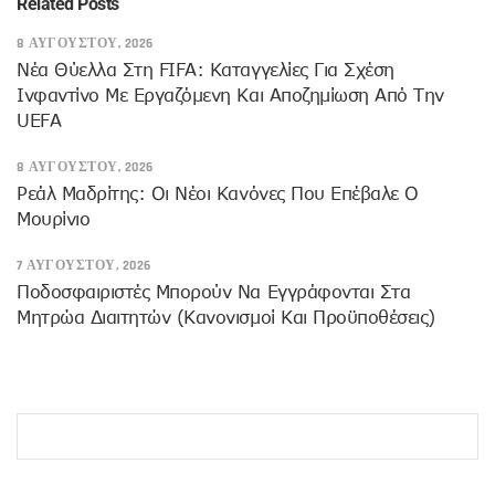
Related Posts
8 ΑΥΓΟΎΣΤΟΥ, 2026
Νέα Θύελλα Στη FIFA: Καταγγελίες Για Σχέση
Ινφαντίνο Με Εργαζόμενη Και Αποζημίωση Από Την
UEFA
8 ΑΥΓΟΎΣΤΟΥ, 2026
Ρεάλ Μαδρίτης: Οι Νέοι Κανόνες Που Επέβαλε Ο
Μουρίνιο
7 ΑΥΓΟΎΣΤΟΥ, 2026
Ποδοσφαιριστές Μπορούν Να Εγγράφονται Στα
Μητρώα Διαιτητών (κανονισμοί Και Προϋποθέσεις)