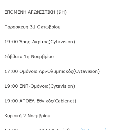
ΕΠΟΜΕΝΗ ΑΓΩΝΙΣΤΙΚΗ (9Η)
Παρασκευή 31 Οκτωβρίου
19:00 Άρης-Ακρίτας(Cytavision)
Σάββατο 1η Νοεμβρίου
17:00 Ομόνοια Αρ.-Ολυμπιακός(Cytavision)
19:00 ΕΝΠ-Ομόνοια(Cytavision)
19:00 ΑΠΟΕΛ-Εθνικός(Cablenet)
Κυριακή 2 Νοεμβρίου