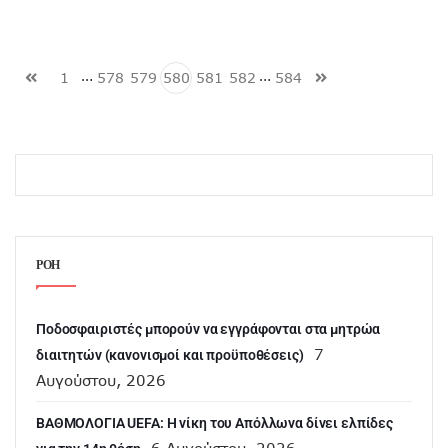
…
…
1
578
579
580
581
582
584
ΡΟΗ
Ποδοσφαιριστές μπορούν να εγγράφονται στα μητρώα
7
διαιτητών (κανονισμοί και προϋποθέσεις)
Αυγούστου, 2026
ΒΑΘΜΟΛΟΓΙΑ UEFA: Η νίκη του Απόλλωνα δίνει ελπίδες