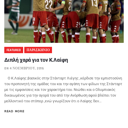
FEATURED
ΠΑΡΑΣΚΗΝΙΟ
Διπλή χαρά για τον Κ.Λαίφη
ON 4 ΝΟΕΜΒΡΊΟΥ, 2016
Ο Κ.Λαίφης βασικός στην Στάνταρτ Λιέγης ,κέρδισε την εμπιστοσύνη
του προπονητή της ομάδας του και την αγάπη των φίλων της Στάνταρτ
με τις εμφανίσεις και τον χαρακτήρα του. Νιώθει και ο Ολυμπιακός
δικαιωμένος για την αγορά του από την Ανόρθωση αφού βλέπει τον
μελλοντικό του στόπερ ,ενώ γνωρίζουν ότι ο Λαίφης δεν...
READ MORE