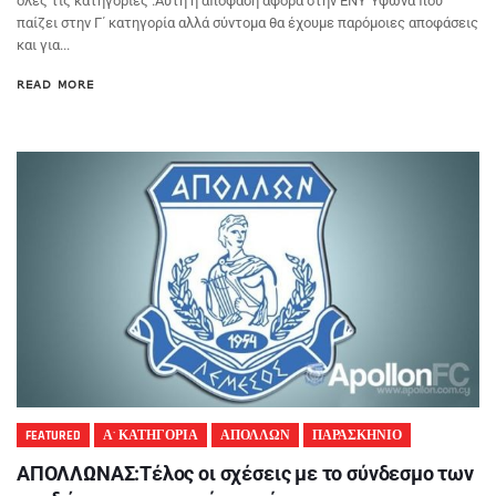
όλες τις κατηγορίες .Αυτή η απόφαση αφορά στην ΕΝΥ Ύψωνα που
παίζει στην Γ΄ κατηγορία αλλά σύντομα θα έχουμε παρόμοιες αποφάσεις
και για...
READ MORE
FEATURED
Α' ΚΑΤΗΓΟΡΙΑ
ΑΠΟΛΛΩΝ
ΠΑΡΑΣΚΗΝΙΟ
ΑΠΟΛΛΩΝΑΣ:Τέλος οι σχέσεις με το σύνδεσμο των