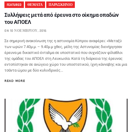
FEATURED
ΘΕΜΑΤΑ
ΠΑΡΑΣΚΗΝΙΟ
Συλλήψεις μετά από έρευνα στο οίκημα οπαδών
του ΑΠΟΕΛ
ON 10 ΝΟΕΜΒΡΊΟΥ, 2016
Σε σημερινή ανακοίνωση της η αστυνομία Κύπρου αναφέρει: «Μεταξύ
των ωρών 7.40μ.μ. – 9.40μ.μ χθες, μέλη της Αστυνομίας διενήργησαν
έρευνα με δικαστικό ένταλμα σε υποστατικό που συχνάζουν φίλαθλοι
της ομάδας του ΑΠΟΕΛ στη Λευκωσία. Κατά τη διάρκεια της έρευνας
εντοπίστηκαν σε ανώγειο χώρο του υποστατικού, ίχνη κάνναβης και μια
τσάντα ώμου με δύο κυλινδρικές...
READ MORE