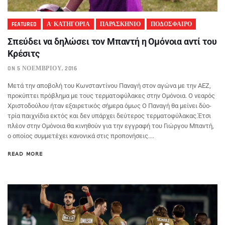
FEATURED
Α' ΚΑΤΗΓΟΡΙΑ
ΠΑΡΑΣΚΗΝΙΟ
ΠΟΔΟΣΦΑΙΡΟ
Σπεύδει να δηλώσει τον Μπαντή η Ομόνοια αντί του
Κρέσιτς
ON 5 ΝΟΕΜΒΡΊΟΥ, 2016
Μετά την αποβολή του Κωνσταντίνου Παναγή στον αγώνα με την ΑΕΖ,
προκύπτει πρόβλημα με τους τερματοφύλακες στην Ομόνοια. Ο νεαρός
Χριστοδούλου ήταν εξαιρετικός σήμερα όμως Ο Παναγή θα μείνει δύο-
τρία παιχνίδια εκτός και δεν υπάρχει δεύτερος τερματοφύλακας.Έτσι
πλέον στην Ομόνοια θα κινηθούν για την εγγραφή του Γιώργου Μπαντή,
ο οποίος συμμετέχει κανονικά στις προπονήσεις....
READ MORE