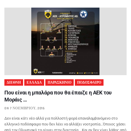
ΔΙΕΘΝΗ
ΕΛΛΑΔΑ
ΠΑΡΑΣΚΗΝΙΟ
ΠΟΔΟΣΦΑΙΡΟ
Που είναι η μπαλάρα που θα έπαιζε η ΑΕΚ του
Μοράις …
ON 7 ΝΟΕΜΒΡΊΟΥ, 2016
Δεν είναι κάτι νέο αλλά για πολλοστή φορά επαναλαμβανόμενο στο
ελληνικό ποδόσφαιρο που δεν λέει να αλλάξει νοοτροπία…Όποιος χάσει
από τον Ολυμπιακό τα ρίχνει στην διαιτησία …Και αν δεν γίνει λάθος από