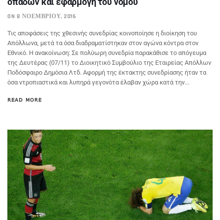
οπαδών και εφαρμογή του νόμου
ON 8 ΝΟΕΜΒΡΊΟΥ, 2016
Τις αποφάσεις της χθεσινής συνεδρίας κοινοποίησε η διοίκηση του
Απόλλωνα, μετά τα όσα διαδραματίστηκαν στον αγώνα κόντρα στον
Εθνικό. Η ανακοίνωση: Σε πολύωρη συνεδρία παρακάθισε το απόγευμα
της Δευτέρας (07/11) το Διοικητικό Συμβούλιο της Εταιρείας Απόλλων
Ποδόσφαιρο Δημόσια Λτδ. Αφορμή της έκτακτης συνεδρίασης ήταν τα
όσα ντροπιαστικά και λυπηρά γεγονότα έλαβαν χώρα κατά την...
READ MORE