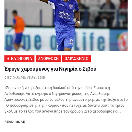
Α' ΚΑΤΗΓΟΡΙΑ
ΑΝΟΡΘΩΣΗ
ΠΑΡΑΣΚΗΝΙΟ
Έφυγε χαρούμενος για Νιγηρία ο Σιβού
ON 7 ΝΟΕΜΒΡΊΟΥ, 2016
«Σημαντική νίκη, εξαιρετική δουλειά από την ομάδα. Είμαστε η
Ανόρθωση». Αυτά έγραψε ο Νιγηριανός μέσος της Ανόρθωσης
Αμπντουλλαχί Σιβού μετά το τέλος της αναμέτρησης με την Δόξα στο fb
. Ο ποδοσφαιριστής της «Κυρίας» που πέτυχε με δυνατό σουτ το τρίτο
γκολ με το τέλος του αγώνα πήρε τον δρόμο για το αεροδρόμιο και...
READ MORE