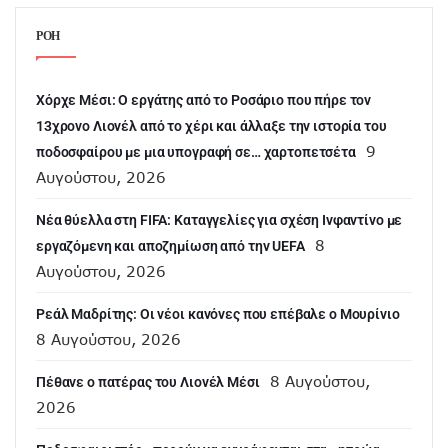
ΡΟΗ
Χόρχε Μέσι: Ο εργάτης από το Ροσάριο που πήρε τον
13χρονο Λιονέλ από το χέρι και άλλαξε την ιστορία του
9
ποδοσφαίρου με μια υπογραφή σε… χαρτοπετσέτα
Αυγούστου, 2026
Νέα θύελλα στη FIFA: Καταγγελίες για σχέση Ινφαντίνο με
8
εργαζόμενη και αποζημίωση από την UEFA
Αυγούστου, 2026
Ρεάλ Μαδρίτης: Οι νέοι κανόνες που επέβαλε ο Μουρίνιο
8 Αυγούστου, 2026
8 Αυγούστου,
Πέθανε ο πατέρας του Λιονέλ Μέσι
2026