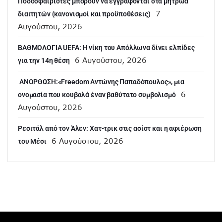
Ποδοσφαιριστές μπορούν να εγγράφονται στα μητρώα
7
διαιτητών (κανονισμοί και προϋποθέσεις)
Αυγούστου, 2026
ΒΑΘΜΟΛΟΓΙΑ UEFA: Η νίκη του Απόλλωνα δίνει ελπίδες
6 Αυγούστου, 2026
για την 14η θέση
ANOΡΘΩΣΗ:«Freedom Αντώνης Παπαδόπουλος», μια
6
ονομασία που κουβαλά έναν βαθύτατο συμβολισμό
Αυγούστου, 2026
Ρεσιτάλ από τον Άλεν: Χατ-τρικ στις ασίστ και η αφιέρωση
6 Αυγούστου, 2026
του Μέσι