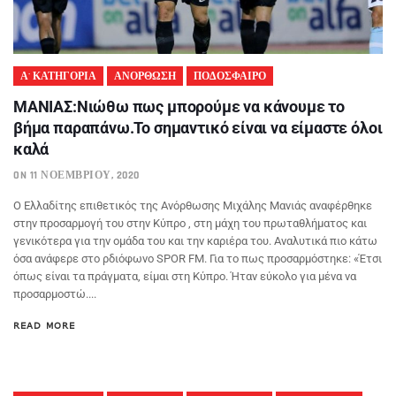
Α' ΚΑΤΗΓΟΡΙΑ
ΑΝΟΡΘΩΣΗ
ΠΟΔΟΣΦΑΙΡΟ
ΜΑΝΙΑΣ:Νιώθω πως μπορούμε να κάνουμε το
βήμα παραπάνω.Το σημαντικό είναι να είμαστε όλοι
καλά
ON 11 ΝΟΕΜΒΡΊΟΥ, 2020
Ο Ελλαδίτης επιθετικός της Ανόρθωσης Μιχάλης Μανιάς αναφέρθηκε
στην προσαρμογή του στην Κύπρο , στη μάχη του πρωταθλήματος και
γενικότερα για την ομάδα του και την καριέρα του. Αναλυτικά πιο κάτω
όσα ανάφερε στο ρδιόφωνο SPOR FM. Για το πως προσαρμόστηκε: «Έτσι
όπως είναι τα πράγματα, είμαι στη Κύπρο. Ήταν εύκολο για μένα να
προσαρμοστώ....
READ MORE