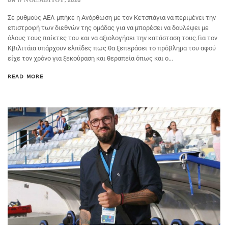
ON 17 ΝΟΕΜΒΡΊΟΥ, 2020
Σε ρυθμούς ΑΕΛ μπήκε η Ανόρθωση με τον Κετσπάγια να περιμένει την
επιστροφή των διεθνών της ομάδας για να μπορέσει να δουλέψει με
όλους τους παίκτες του και να αξιολογήσει την κατάσταση τους.Για τον
Κβιλιτάια υπάρχουν ελπίδες πως θα ξεπεράσει το πρόβλημα του αφού
είχε τον χρόνο για ξεκούραση και θεραπεία όπως και ο...
READ MORE