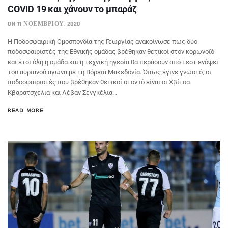
COVID 19 και χάνουν το μπαράζ
ON 11 ΝΟΕΜΒΡΊΟΥ, 2020
Η Ποδοσφαιρική Ομοσπονδία της Γεωργίας ανακοίνωσε πως δύο
ποδοσφαιριστές της Εθνικής ομάδας βρέθηκαν θετικοί στον κορωνοϊό
και έτσι όλη η ομάδα και η τεχνική ηγεσία θα περάσουν από τεστ ενόψει
του αυριανού αγώνα με τη Βόρεια Μακεδονία. Όπως έγινε γνωστό, οι
ποδοσφαιριστές που βρέθηκαν θετικοί στον ιό είναι οι Χβίτσα
Κβαρατσχέλια και Λέβαν Σενγκέλια...
READ MORE