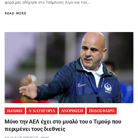
φορά μας οδήγησε στο Τσάμπιονς Λιγκ και τον...
READ MORE
FEATURED
Α' ΚΑΤΗΓΟΡΙΑ
ΑΝΟΡΘΩΣΗ
ΠΟΔΟΣΦΑΙΡΟ
Μόνο την ΑΕΛ έχει στο μυαλό του ο Τιμούρ που
περιμένει τους διεθνείς