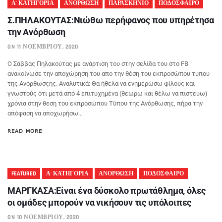
Α' ΚΑΤΗΓΟΡΙΑ
ΑΝΟΡΘΩΣΗ
ΠΑΡΑΣΚΗΝΙΟ
ΠΟΔΟΣΦΑΙΡΟ
Σ.ΠΗΛΑΚΟΥΤΑΣ:Νιώθω περήφανος που υπηρέτησα
την Ανόρθωση
ON 11 ΝΟΕΜΒΡΊΟΥ, 2020
O Σάββας Πηλακούτας με ανάρτιση του στην σελίδα του στο FB
ανακοίνωσε την αποχώρηση του απο την θέση του εκπροσώπου τύπου
της Ανόρθωσςης. Αναλυτικά: Θα ήθελα να ενημερώσω φίλους και
γνωστούς ότι μετά από 4 επιτυχημένα (θεωρώ και θέλω να πιστεύω)
χρόνια στην θεση του εκπροσώπου Τύπου της Ανόρθωσης, πήρα την
απόφαση να αποχωρήσω...
READ MORE
FEATURED
Α' ΚΑΤΗΓΟΡΙΑ
ΑΝΟΡΘΩΣΗ
ΠΟΔΟΣΦΑΙΡΟ
ΜΑΡΓΚΑΣΑ:Είναι ένα δύσκολο πρωτάθλημα, όλες
οι ομάδες μπορούν να νικήσουν τις υπόλοιπες
ON 10 ΝΟΕΜΒΡΊΟΥ, 2020