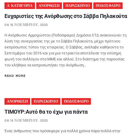
Α' ΚΑΤΗΓΟΡΙΑ
ΑΝΟΡΘΩΣΗ
ΠΑΡΑΣΚΗΝΙΟ
ΠΟΔΟΣΦΑΙΡΟ
Ευχαριστίες της Ανόρθωσης στο Σάββα Πηλακούτα
ON 16 ΝΟΕΜΒΡΊΟΥ, 2020
Η Ανόρθωσις Αμμοχώστου (Ποδόσφαιρο) Δημόσια ΛΤΔ ανακοινώνει τη
λύση της συνεργασίας της με το Σάββα Πηλακούτα, μέχρι πρότινος
εκπρόσωπος τύπου της εταιρείας. Ο Σάββας, ανέλαβε καθήκοντα το
Σεπτέμβριο του 2016 και για μια τετραετία αποτέλεσε την επίσημη
φωνή του συλλόγου στα ΜΜΕ και αλλού. Στο διάστημα της παρουσίας
του κλήθηκε να εκπροσωπήσει την Ανόρθωση...
READ MORE
ΑΝΟΡΘΩΣΗ
ΠΑΡΑΣΚΗΝΙΟ
ΠΟΔΟΣΦΑΙΡΟ
ΤΙΜΟΥΡ:Aυτό θα το έχω για πάντα
ON 14 ΝΟΕΜΒΡΊΟΥ, 2020
Ένας άνθρωπος που πρόσεφερε για πολλά χρόνια πάρα πολλά στην