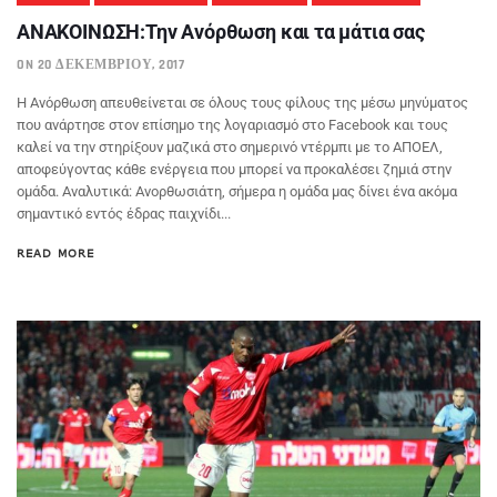
ΑΝΑΚΟΙΝΩΣΗ:Την Ανόρθωση και τα μάτια σας
ON 20 ΔΕΚΕΜΒΡΊΟΥ, 2017
Η Ανόρθωση απευθείνεται σε όλους τους φίλους της μέσω μηνύματος
που ανάρτησε στον επίσημο της λογαριασμό στο Facebook και τους
καλεί να την στηρίξουν μαζικά στο σημερινό ντέρμπι με το ΑΠΟΕΛ,
αποφεύγοντας κάθε ενέργεια που μπορεί να προκαλέσει ζημιά στην
ομάδα. Αναλυτικά: Ανορθωσιάτη, σήμερα η ομάδα μας δίνει ένα ακόμα
σημαντικό εντός έδρας παιχνίδι...
READ MORE