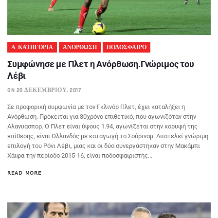
Α' ΚΑΤΗΓΟΡΙΑ
ΑΝΟΡΘΩΣΗ
ΠΟΔΟΣΦΑΙΡΟ
Συμφώνησε με Πλετ η Ανόρθωση.Γνώριμος του
Λέβι
ON 20 ΔΕΚΕΜΒΡΊΟΥ, 2017
Σε προφορική συμφωνία με τον Γκλινόρ Πλετ, έχει καταλήξει η
Ανόρθωση. Πρόκειται για 30χρόνο επιθετικό, που αγωνιζόταν στην
Αλανυασπορ. Ο Πλετ είναι ύψους 1.94, αγωνίζεται στην κορυφή της
επίθεσης, είναι Ολλανδός με καταγωγή το Σούριναμ. Αποτελεί γνώριμη
επιλογή του Ρόνι Λέβι, μιας και οι δύο συνεργάστηκαν στην Μακάμπι
Χάιφα την περίοδο 2015-16, είναι ποδοσφαιριστής...
READ MORE