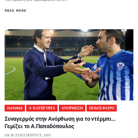
READ MORE
FEATURED
Α' ΚΑΤΗΓΟΡΙΑ
ΑΝΟΡΘΩΣΗ
ΠΟΔΟΣΦΑΙΡΟ
Συναγερμός στην Ανόρθωση για το ντέρμπι…
Γεμίζει το Α.Παπαδόπουλος
ON 18 ΔΕΚΕΜΒΡΊΟΥ, 2017