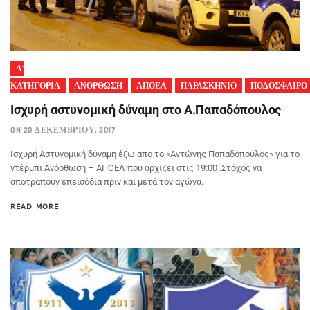
Α'
ΚΑΤΗΓΟΡΙΑ
ΑΝΟΡΘΩΣΗ
ΑΠΟΕΛ
ΠΑΡΑΣΚΗΝΙΟ
ΠΟΔΟΣΦΑΙΡΟ
Ισχυρή αστυνομική δύναμη στο Α.Παπαδόπουλος
ON 20 ΔΕΚΕΜΒΡΊΟΥ, 2017
Ισχυρή Αστυνομική δύναμη έξω απο το «Αντώνης Παπαδόπουλος» για το
ντέρμπι Ανόρθωση – ΑΠΟΕΛ που αρχίζει στις 19:00 .Στόχος να
αποτραπούν επεισόδια πριν και μετά τον αγώνα.
READ MORE