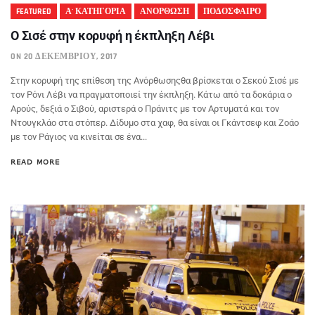
FEATURED
Α' ΚΑΤΗΓΟΡΙΑ
ΑΝΟΡΘΩΣΗ
ΠΟΔΟΣΦΑΙΡΟ
Ο Σισέ στην κορυφή η έκπληξη Λέβι
ON 20 ΔΕΚΕΜΒΡΊΟΥ, 2017
Στην κορυφή της επίθεση της Ανόρθωσηςθα βρίσκεται ο Σεκού Σισέ με
τον Ρόνι Λέβι να πραγματοποιεί την έκπληξη. Κάτω από τα δοκάρια ο
Αρούς, δεξιά ο Σιβού, αριστερά ο Πράνιτς με τον Αρτυματά και τον
Ντουγκλάο στα στόπερ. Δίδυμο στα χαφ, θα είναι οι Γκάντσεφ και Ζοάο
με τον Ράγιος να κινείται σε ένα...
READ MORE