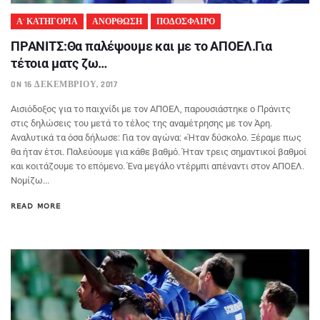
Α' ΚΑΤΗΓΟΡΙΑ
ΑΝΟΡΘΩΣΗ
ΠΟΔΟΣΦΑΙΡΟ
ΠΡΑΝΙΤΣ:Θα παλέψουμε και με το ΑΠΟΕΛ.Για
τέτοια ματς ζω…
ON 16 ΔΕΚΕΜΒΡΊΟΥ, 2017
Αισιόδοξος για το παιχνίδι με τον ΑΠΟΕΛ, παρουσιάστηκε ο Πράνιτς
στις δηλώσεις του μετά το τέλος της αναμέτρησης με τον Άρη.
Αναλυτικά τα όσα δήλωσε: Για τον αγώνα: «Ήταν δύσκολο. Ξέραμε πως
θα ήταν έτσι. Παλεύουμε για κάθε βαθμό. Ήταν τρεις σημαντικοί βαθμοί
και κοιτάζουμε το επόμενο. Ένα μεγάλο ντέρμπι απέναντι στον ΑΠΟΕΛ.
Νομίζω...
READ MORE