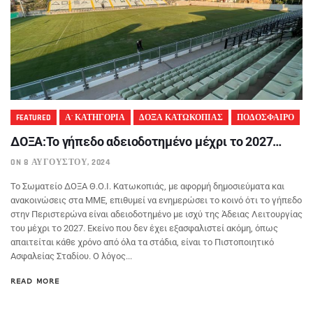
FEATURED
Α' ΚΑΤΗΓΟΡΙΑ
ΔΟΞΑ ΚΑΤΩΚΟΠΙΑΣ
ΠΟΔΟΣΦΑΙΡΟ
ΔΟΞΑ:Το γήπεδο αδειοδοτημένο μέχρι το 2027…
ON 8 ΑΥΓΟΎΣΤΟΥ, 2024
Το Σωματείο ΔΟΞΑ Θ.Ο.Ι. Κατωκοπιάς, με αφορμή δημοσιεύματα και
ανακοινώσεις στα ΜΜΕ, επιθυμεί να ενημερώσει το κοινό ότι το γήπεδο
στην Περιστερώνα είναι αδειοδοτημένο με ισχύ της Άδειας Λειτουργίας
του μέχρι το 2027. Εκείνο που δεν έχει εξασφαλιστεί ακόμη, όπως
απαιτείται κάθε χρόνο από όλα τα στάδια, είναι το Πιστοποιητικό
Ασφαλείας Σταδίου. Ο λόγος...
READ MORE