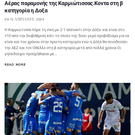
Αέρας παραμονής της Καρμιώτισσας.Κοντα στη β
κατηγορία η Δοξα
ON 13 ΑΠΡΙΛΊΟΥ, 2024
Η Καρμιώτισσα πήρε τη νίκη με 2-1 απέναντι στην Δόξα και είναι στο
+10 από την διαβάθμιση κάτι το οποίο της δίνει γερό προβάδισμα για να
είναι και του χρόνου στην πρώτη κατηγορία ενώ η Δόξα θα συνοδεύσει
την ΑΕΖ και τον Οθέλλο στη β κατηγορία μετά από πολλά χρόνια Οι
γηπεδούχοι προηγήθηκαν με...
READ MORE