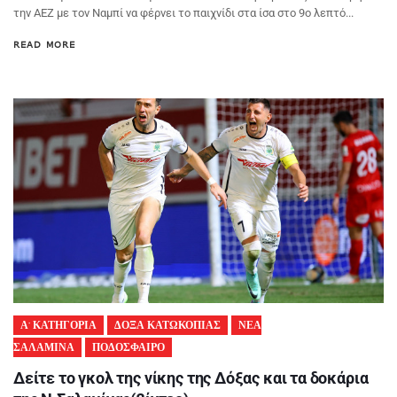
την ΑΕΖ με τον Ναμπί να φέρνει το παιχνίδι στα ίσα στο 9ο λεπτό...
READ MORE
Α' ΚΑΤΗΓΟΡΙΑ
ΔΟΞΑ ΚΑΤΩΚΟΠΙΑΣ
ΝΕΑ
ΣΑΛΑΜΙΝΑ
ΠΟΔΟΣΦΑΙΡΟ
Δείτε το γκολ της νίκης της Δόξας και τα δοκάρια