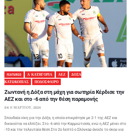
FEATURED
Α' ΚΑΤΗΓΟΡΙΑ
ΑΕΖ
ΔΟΞΑ
ΚΑΤΩΚΟΠΙΑΣ
ΠΟΔΟΣΦΑΙΡΟ
Ζωντανή η Δόξα στη μάχη για σωτηρία Κέρδισε την
ΑΕΖ και στο -6 από την θέση παραμονής
ON 11 ΜΑΡΤΊΟΥ, 2024
Σπουδαία νίκη για την Δόξα, η οποία επικράτησε με 2-1 της ΑΕΖ και
δικαιούται να ελπίζει. Στο -6 από την Καρμιώτισσα, ενώ η ΑΕΖ μένει στο
-10 και την τελευταία θέση Στο 2ο λεπτό ο Σλόγκαρ άνοιξε το σκορ για