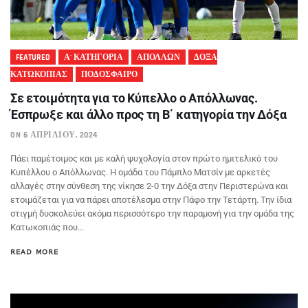
FEATURED
Α' ΚΑΤΗΓΟΡΙΑ
ΑΠΟΛΛΩΝ
ΔΟΞΑ
ΚΑΤΩΚΟΠΙΑΣ
ΠΟΔΟΣΦΑΙΡΟ
Σε ετοιμότητα για το Κύπελλο ο Απόλλωνας.
Έσπρωξε και άλλο προς τη Β΄ κατηγορία την Δόξα
ON 6 ΑΠΡΙΛΊΟΥ, 2024
Πάει παμέτοιμος και με καλή ψυχολογία στον πρώτο ημιτελικό του
Κυπέλλου ο Απόλλωνας. Η ομάδα του Πάμπλο Ματσίν με αρκετές
αλλαγές στην σύνθεση της νίκησε 2-0 την Δόξα στην Περιστερώνα και
ετοιμάζεται για να πάρει αποτέλεσμα στην Πάφο την Τετάρτη. Την ίδια
στιγμή δυσκολεύει ακόμα περισσότερο την παραμονή για την ομάδα της
Κατωκοπιάς που...
READ MORE