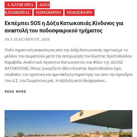
Α' ΚΑΤΗΓΟΡΙΑ
ΔΟΞΑ
ΚΑΤΩΚΟΠΙΑΣ
ΠΑΡΑΣΚΗΝΙΟ
ΠΟΔΟΣΦΑΙΡΟ
Εκπέμπει SOS η Δόξα Κατωκοπιάς.Κίνδυνος για
αναστολή του ποδοσφαιρικού τμήματος
ON 3 ΔΕΚΕΜΒΡΊΟΥ, 2024
Πολύ σημαντική ανακοίνωση από την Δόξα Κατωκοπιάς σχετικά με το
μέλλον του σωματείου μετά την αποχώρηση του Κώστας Χριστοδούλου
Καραβίδα. Αναλυτικά: Αγαπητοί Κατωκοπίτες και Φίλοι της ΔΟΞΑΣ
ΚΑΤΩΚΟΠΙΑΣ, Όπως γνωρίζετε ήδη ο Κώστας Χριστοδούλου έχει
υποβάλει την οριστική και αμετάκλητη παραίτηση του από την προεδρία
του Δ.Σ. του Σωματείου μας. Η εξέλιξη αυτή δυσχεραίνει...
READ MORE