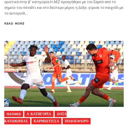
οριστικά στην β’ κατηγορία.Η ΑΕΖ προηγήθηκε με τον Σαμπό από το
σημείο του πέναλτι και στο δεύτερο μέρος η Δόξα γύρισε το παιχνίδι με
το αυτογκόλ...
READ MORE
FEATURED
Α' ΚΑΤΗΓΟΡΙΑ
ΔΟΞΑ
ΚΑΤΩΚΟΠΙΑΣ
ΚΑΡΜΙΩΤΙΣΣΑ
ΠΟΔΟΣΦΑΙΡΟ