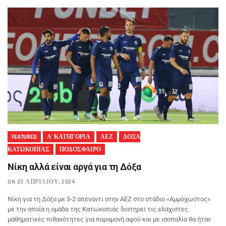
FEATURED
Α' ΚΑΤΗΓΟΡΙΑ
ΑΕΖ
ΔΟΞΑ
ΚΑΤΩΚΟΠΙΑΣ
ΠΟΔΟΣΦΑΙΡΟ
Νίκη αλλά είναι αργά για τη Δόξα
ON 23 ΑΠΡΙΛΊΟΥ, 2024
Νίκη για τη Δόξα με 3-2 απέναντι στην ΑΕΖ στο στάδιο «Αμμόχωστος»
με την οποία η ομάδα της Κατωκοπιάς διατηρεί τις ελάχιστες
μαθηματικές πιθανότητες για παραμονή αφού και με ισοπαλία θα ήταν