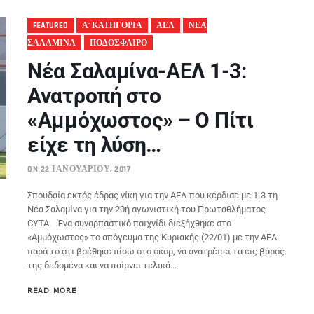
FEATURED
Α' ΚΑΤΗΓΟΡΙΑ
ΑΕΛ
ΝΕΑ
ΣΑΛΑΜΙΝΑ
ΠΟΔΟΣΦΑΙΡΟ
Νέα Σαλαμίνα-ΑΕΛ 1-3:
Ανατροπή στο
«Αμμόχωστος» – Ο Πίτι
είχε τη λύση…
ON 22 ΙΑΝΟΥΑΡΊΟΥ, 2017
Σπουδαία εκτός έδρας νίκη για την ΑΕΛ που κέρδισε με 1-3 τη
Νέα Σαλαμίνα για την 20ή αγωνιστική του Πρωταθλήματος
CYTA. Ένα συναρπαστικό παιχνίδι διεξήχθηκε στο
«Αμμόχωστος» το απόγευμα της Κυριακής (22/01) με την ΑΕΛ
παρά το ότι βρέθηκε πίσω στο σκορ, να ανατρέπει τα εις βάρος
της δεδομένα και να παίρνει τελικά...
READ MORE