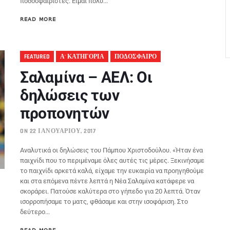
ποδοσφαιριστές. Είμαι πολύ...
READ MORE
FEATURED
Α' ΚΑΤΗΓΟΡΙΑ
ΠΟΔΟΣΦΑΙΡΟ
Σαλαμίνα – ΑΕΛ: Οι
δηλώσεις των
προπονητών
ON 22 ΙΑΝΟΥΑΡΊΟΥ, 2017
Αναλυτικά οι δηλώσεις του Πάμπου Χριστοδούλου. «Ήταν ένα
παιχνίδι που το περιμέναμε όλες αυτές τις μέρες. Ξεκινήσαμε
το παιχνίδι αρκετά καλά, είχαμε την ευκαιρία να προηγηθούμε
και στα επόμενα πέντε λεπτά η Νέα Σαλαμίνα κατάφερε να
σκοράρει. Πατούσε καλύτερα στο γήπεδο για 20 λεπτά. Όταν
ισορροπήσαμε το ματς, φθάσαμε και στην ισοφάριση. Στο
δεύτερο...