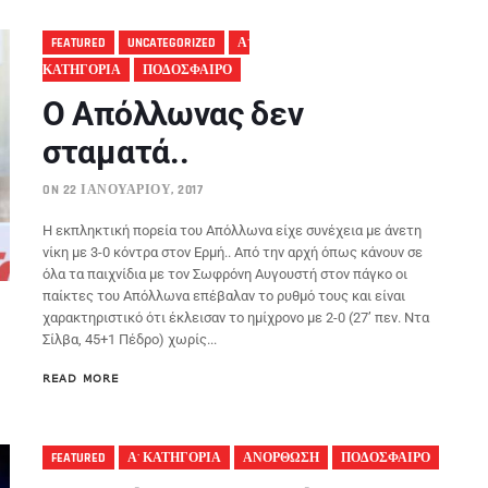
FEATURED
UNCATEGORIZED
Α'
ΚΑΤΗΓΟΡΙΑ
ΠΟΔΟΣΦΑΙΡΟ
Ο Απόλλωνας δεν
σταματά..
ON 22 ΙΑΝΟΥΑΡΊΟΥ, 2017
Η εκπληκτική πορεία του Απόλλωνα είχε συνέχεια με άνετη
νίκη με 3-0 κόντρα στον Ερμή.. Από την αρχή όπως κάνουν σε
όλα τα παιχνίδια με τον Σωφρόνη Αυγουστή στον πάγκο οι
παίκτες του Απόλλωνα επέβαλαν το ρυθμό τους και είναι
χαρακτηριστικό ότι έκλεισαν το ημίχρονο με 2-0 (27’ πεν. Ντα
Σίλβα, 45+1 Πέδρο) χωρίς...
READ MORE
FEATURED
Α' ΚΑΤΗΓΟΡΙΑ
ΑΝΟΡΘΩΣΗ
ΠΟΔΟΣΦΑΙΡΟ