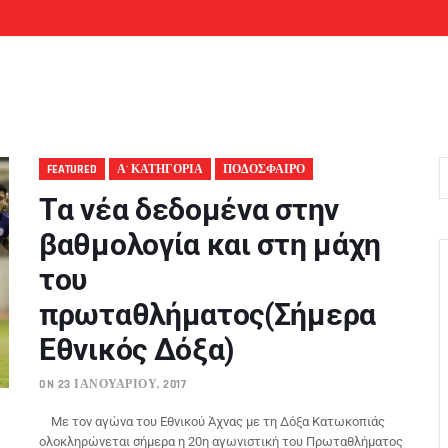
FEATURED
Α' ΚΑΤΗΓΟΡΙΑ
ΠΟΔΟΣΦΑΙΡΟ
Τα νέα δεδομένα στην
βαθμολογία και στη μάχη
του
πρωταθλήματος(Σήμερα
Εθνικός Δόξα)
ON 23 ΙΑΝΟΥΑΡΊΟΥ, 2017
Με τον αγώνα του Εθνικού Άχνας με τη Δόξα Κατωκοπιάς
ολοκληρώνεται σήμερα η 20η αγωνιστική του Πρωταθλήματος