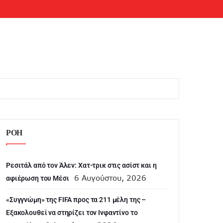
ΡΟΗ
Ρεσιτάλ από τον Άλεν: Χατ-τρικ στις ασίστ και η
6 Αυγούστου, 2026
αφιέρωση του Μέσι
«Συγγνώμη» της FIFA προς τα 211 μέλη της –
Εξακολουθεί να στηρίζει τον Ινφαντίνο το