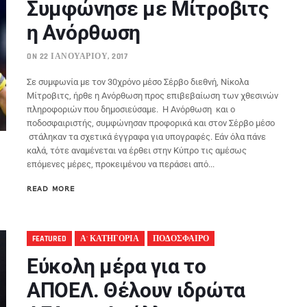
Συμφώνησε με Μίτροβιτς
η Ανόρθωση
ON 22 ΙΑΝΟΥΑΡΊΟΥ, 2017
Σε συμφωνία με τον 30χρόνο μέσο Σέρβο διεθνή, Νίκολα
Μίτροβιτς, ήρθε η Ανόρθωση προς επιβεβαίωση των χθεσινών
πληροφοριών που δημοσιεύσαμε. Η Ανόρθωση και ο
ποδοσφαιριστής, συμφώνησαν προφορικά και στον Σέρβο μέσο
στάληκαν τα σχετικά έγγραφα για υπογραφές. Εάν όλα πάνε
καλά, τότε αναμένεται να έρθει στην Κύπρο τις αμέσως
επόμενες μέρες, προκειμένου να περάσει από...
READ MORE
FEATURED
Α' ΚΑΤΗΓΟΡΙΑ
ΠΟΔΟΣΦΑΙΡΟ
Εύκολη μέρα για το
ΑΠΟΕΛ. Θέλουν ιδρώτα