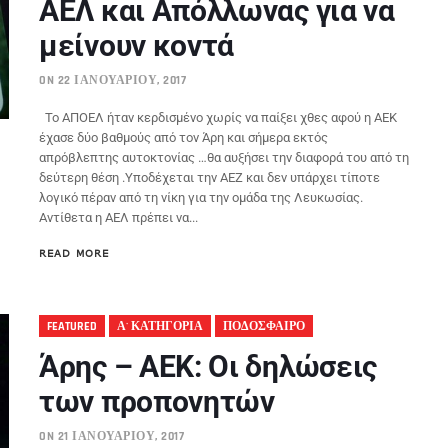
ΑΕΛ και Απόλλωνας για να
μείνουν κοντά
ON 22 ΙΑΝΟΥΑΡΊΟΥ, 2017
Το ΑΠΟΕΛ ήταν κερδισμένο χωρίς να παίξει χθες αφού η ΑΕΚ
έχασε δύο βαθμούς από τον Άρη και σήμερα εκτός
απρόβλεπτης αυτοκτονίας …θα αυξήσει την διαφορά του από τη
δεύτερη θέση .Υποδέχεται την ΑΕΖ και δεν υπάρχει τίποτε
λογικό πέραν από τη νίκη για την ομάδα της Λευκωσίας.
Αντίθετα η ΑΕΛ πρέπει να...
READ MORE
FEATURED
Α' ΚΑΤΗΓΟΡΙΑ
ΠΟΔΟΣΦΑΙΡΟ
Άρης – ΑΕΚ: Οι δηλώσεις
των προπονητών
ON 21 ΙΑΝΟΥΑΡΊΟΥ, 2017