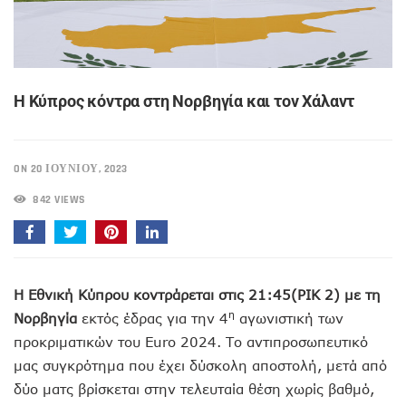
Η Κύπρος κόντρα στη Νορβηγία και τον Χάλαντ
ON 20 ΙΟΥΝΊΟΥ, 2023
842 VIEWS
Η Εθνική Κύπρου κοντράρεται στις 21:45(ΡΙΚ 2) με τη
η
Νορβηγία
εκτός έδρας για την 4
αγωνιστική των
προκριματικών του Euro 2024. Το αντιπροσωπευτικό
μας συγκρότημα που έχει δύσκολη αποστολή, μετά από
δύο ματς βρίσκεται στην τελευταία θέση χωρίς βαθμό,