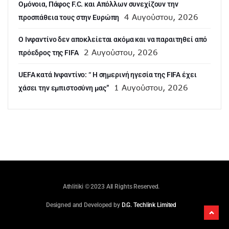
Ομόνοια, Πάφος F.C. και Απόλλων συνεχίζουν την
4 Αυγούστου, 2026
προσπάθεια τους στην Ευρώπη
Ο Ινφαντίνο δεν αποκλείεται ακόμα και να παραιτηθεί από
2 Αυγούστου, 2026
πρόεδρος της FIFA
UEFA κατά Ινφαντίνο: “ H σημερινή ηγεσία της FIFA έχει
1 Αυγούστου, 2026
χάσει την εμπιστοσύνη μας”
Athlitiki © 2023 All Rights Reserved.
Designed and Developed by
D.G. Techlink Limited