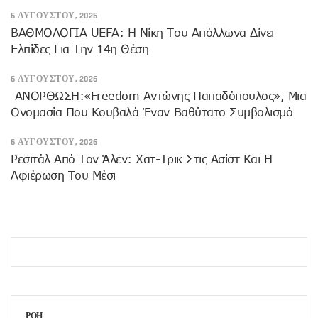
6 ΑΥΓΟΎΣΤΟΥ, 2026
ΒΑΘΜΟΛΟΓΙΑ UEFA: Η Νίκη Του Απόλλωνα Δίνει
Ελπίδες Για Την 14η Θέση
6 ΑΥΓΟΎΣΤΟΥ, 2026
ANOΡΘΩΣΗ:«Freedom Αντώνης Παπαδόπουλος», Μια
Ονομασία Που Κουβαλά Έναν Βαθύτατο Συμβολισμό
6 ΑΥΓΟΎΣΤΟΥ, 2026
Ρεσιτάλ Από Τον Άλεν: Χατ-Τρικ Στις Ασίστ Και Η
Αφιέρωση Του Μέσι
ΡΟΗ