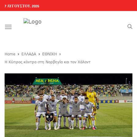
7 ΑΥΓΟΎΣΤΟΥ, 2026
Toggle
navigation
Home
ΕΛΛΑΔΑ
ΕΘΝΙΚΗ
Η Κύπρος κόντρα στη Νορβηγία και τον Χάλαντ